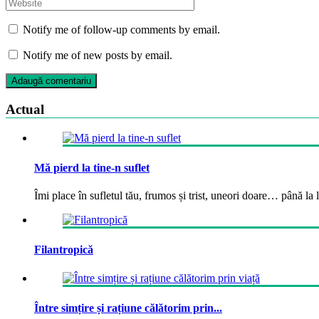
Notify me of follow-up comments by email.
Notify me of new posts by email.
Actual
Mă pierd la tine-n suflet
Îmi place în sufletul tău, frumos și trist, uneori doare… până la la
Filantropică
Între simțire și rațiune călătorim prin...