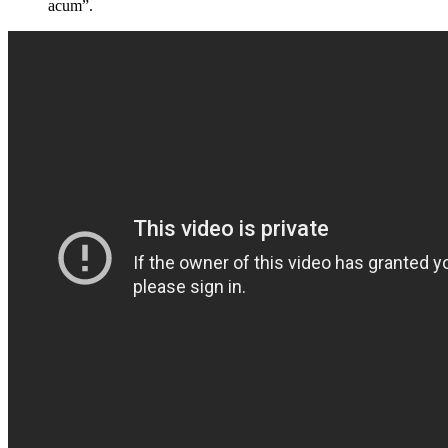
acum”.