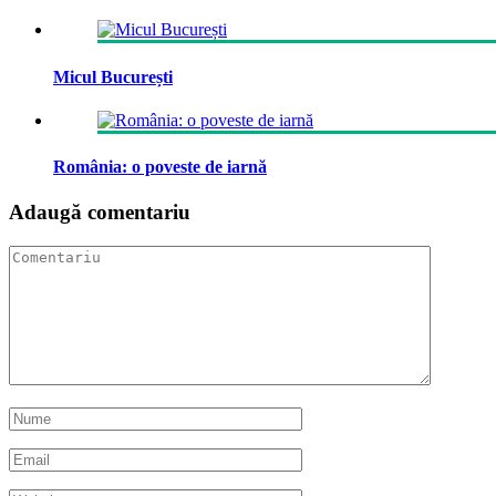
Micul București
România: o poveste de iarnă
Adaugă comentariu