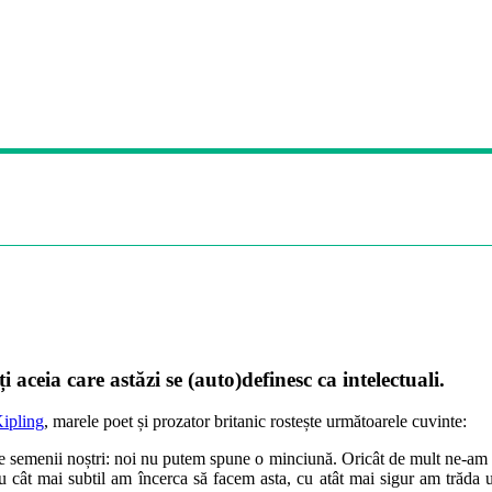
 aceia care astăzi se (auto)definesc ca intelectuali.
ipling
, marele poet și prozator britanic rostește următoarele cuvinte:
de semenii noștri: noi nu putem spune o minciună. Oricât de mult ne-am d
 cât mai subtil am încerca să facem asta, cu atât mai sigur am trăda un