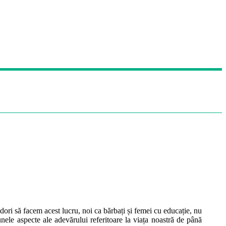
ori să facem acest lucru, noi ca bărbați și femei cu educație, nu
ele aspecte ale adevărului referitoare la viața noastră de până