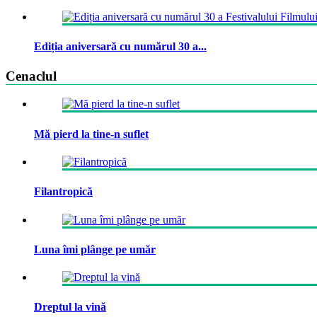
Ediția aniversară cu numărul 30 a...
Cenaclul
Mă pierd la tine-n suflet
Filantropică
Luna îmi plânge pe umăr
Dreptul la vină