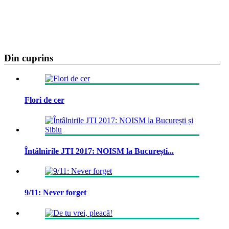
Din cuprins
Flori de cer
Întâlnirile JTI 2017: NOISM la București...
9/11: Never forget