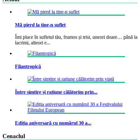
Mă pierd la tine-n suflet
Îmi place în sufletul tău, frumos și trist, uneori doare… până la
lacrimi, alteori e...
Filantropică
Între simțire și rațiune călătorim prin...
Ediția aniversară cu numărul 30 a...
Cenaclul