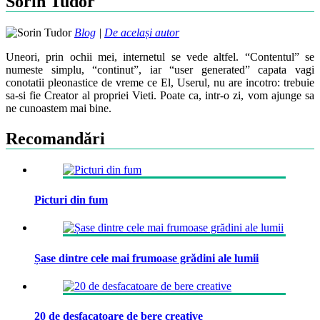
Sorin Tudor
Blog
|
De același autor
Uneori, prin ochii mei, internetul se vede altfel. “Contentul” se
numeste simplu, “continut”, iar “user generated” capata vagi
conotatii pleonastice de vreme ce El, Userul, nu are incotro: trebuie
sa-si fie Creator al propriei Vieti. Poate ca, intr-o zi, vom ajunge sa
ne cunoastem mai bine.
Recomandări
Picturi din fum
Șase dintre cele mai frumoase grădini ale lumii
20 de desfacatoare de bere creative