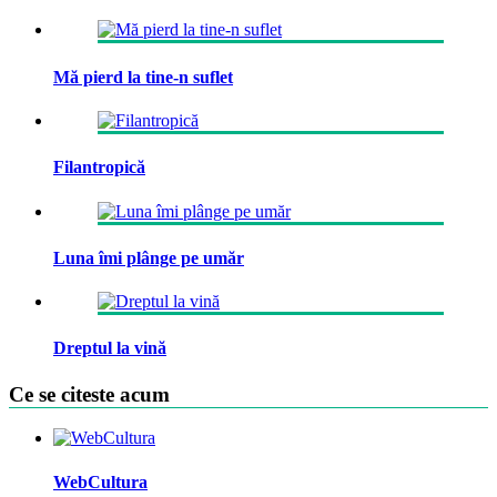
Mă pierd la tine-n suflet
Filantropică
Luna îmi plânge pe umăr
Dreptul la vină
Ce se citeste acum
WebCultura