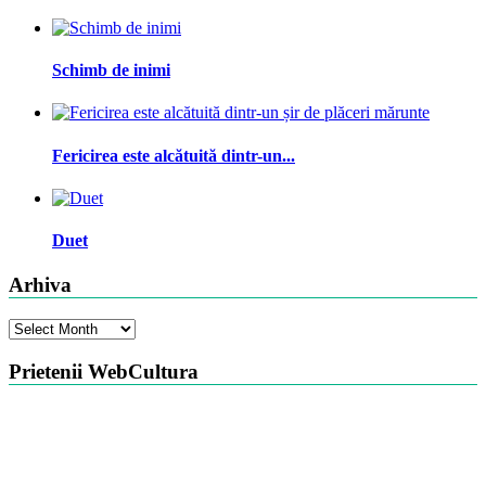
Schimb de inimi
Fericirea este alcătuită dintr-un...
Duet
Arhiva
Arhiva
Prietenii WebCultura