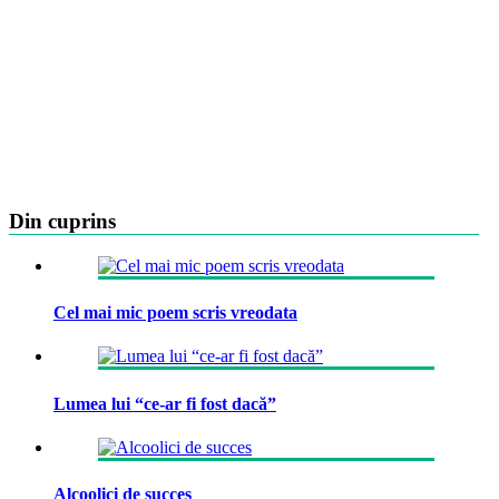
Din cuprins
Cel mai mic poem scris vreodata
Lumea lui “ce-ar fi fost dacă”
Alcoolici de succes