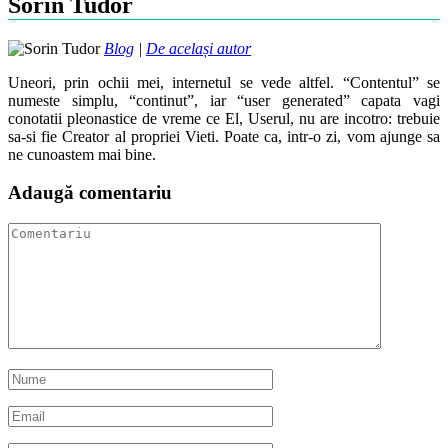
Sorin Tudor
Blog
|
De același autor
Uneori, prin ochii mei, internetul se vede altfel. “Contentul” se
numeste simplu, “continut”, iar “user generated” capata vagi
conotatii pleonastice de vreme ce El, Userul, nu are incotro: trebuie
sa-si fie Creator al propriei Vieti. Poate ca, intr-o zi, vom ajunge sa
ne cunoastem mai bine.
Adaugă comentariu