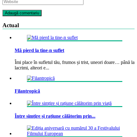
Actual
Mă pierd la tine-n suflet
Îmi place în sufletul tău, frumos și trist, uneori doare… până la
lacrimi, alteori e...
Filantropică
Între simțire și rațiune călătorim prin...