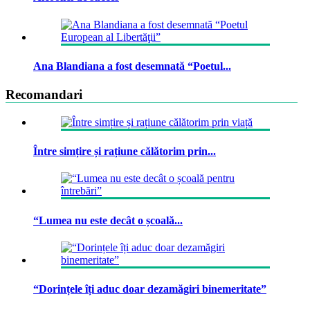
Ana Blandiana a fost desemnată “Poetul...
Recomandari
Între simțire și rațiune călătorim prin...
“Lumea nu este decât o școală...
“Dorințele îți aduc doar dezamăgiri binemeritate”