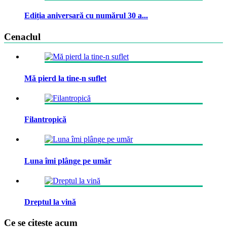
Ediția aniversară cu numărul 30 a...
Cenaclul
Mă pierd la tine-n suflet
Filantropică
Luna îmi plânge pe umăr
Dreptul la vină
Ce se citeste acum