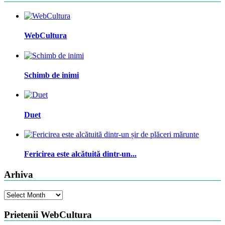
WebCultura
Schimb de inimi
Duet
Fericirea este alcătuită dintr-un...
Arhiva
Arhiva
Prietenii WebCultura