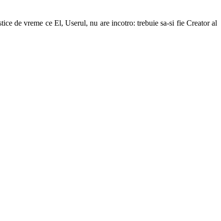
ice de vreme ce El, Userul, nu are incotro: trebuie sa-si fie Creator al