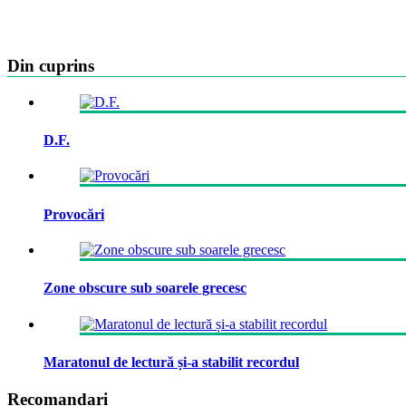
Din cuprins
D.F.
Provocări
Zone obscure sub soarele grecesc
Maratonul de lectură și-a stabilit recordul
Recomandari