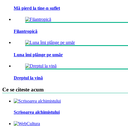
Mă pierd la tine-n suflet
Filantropică
Luna îmi plânge pe umăr
Dreptul la vină
Ce se citeste acum
Scrisoarea alchimistului