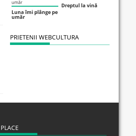
Dreptul la vină
Luna îmi plânge pe
umăr
PRIETENII WEBCULTURA
 PLACE