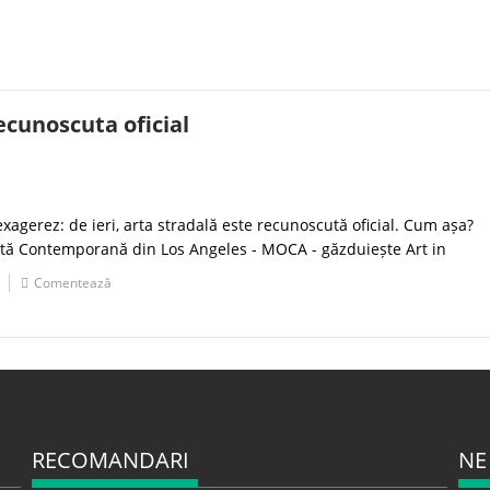
ecunoscuta oficial
xagerez: de ieri, arta stradală este recunoscută oficial. Cum așa?
 Artă Contemporană din Los Angeles - MOCA - găzduiește Art in
Comentează
RECOMANDARI
NE