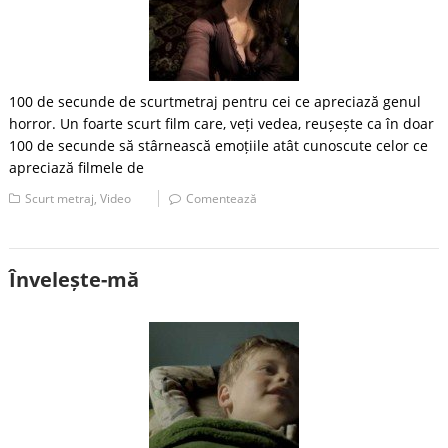
100 de secunde de scurtmetraj pentru cei ce apreciază genul
horror. Un foarte scurt film care, veți vedea, reușește ca în doar
100 de secunde să stârnească emoțiile atât cunoscute celor ce
apreciază filmele de
Scurt metraj
,
Video
Comentează
Învelește-mă