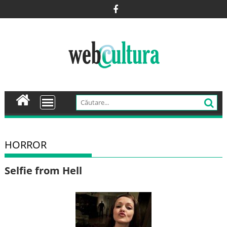
Skip
to
content
HORROR
Selfie from Hell