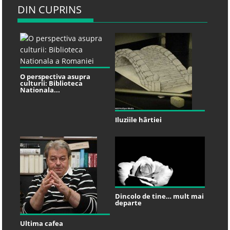
DIN CUPRINS
O perspectiva asupra
culturii: Biblioteca
Nationala...
Iluziile hârtiei
Dincolo de tine… mult mai
departe
Ultima cafea