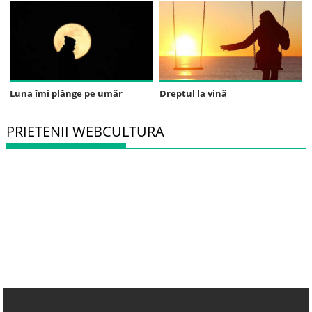
Luna îmi plânge pe umăr
Dreptul la vină
PRIETENII WEBCULTURA