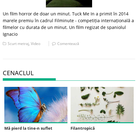
Un film horror de doar un minut. Tuck Me In a primit în 2014
marele premiu în cadrul Filminute - competiția internațională a
filmelor cu durata de un minut. Un film regizat de spaniolul
Ignacio
Scurt metraj
,
Video
Comentează
CENACLUL
Mă pierd la tine-n suflet
Filantropică