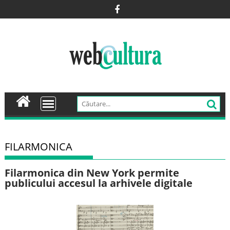
Skip
to
content
FILARMONICA
Filarmonica din New York permite
publicului accesul la arhivele digitale