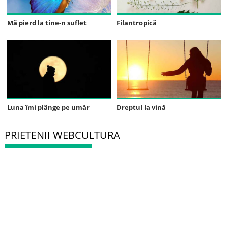
Mă pierd la tine-n suflet
Filantropică
Luna îmi plânge pe umăr
Dreptul la vină
PRIETENII WEBCULTURA