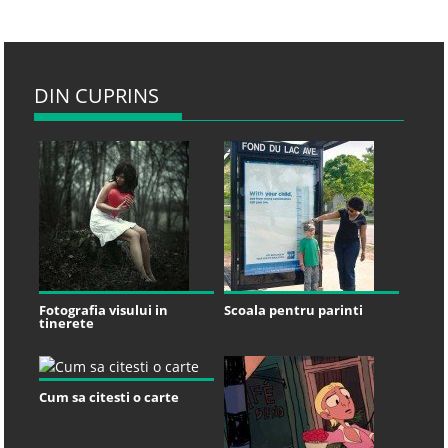
DIN CUPRINS
Fotografia visului in
Scoala pentru parinti
tinerete
Cum sa citesti o carte