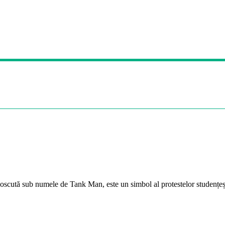
noscută sub numele de Tank Man, este un simbol al protestelor studențeșt