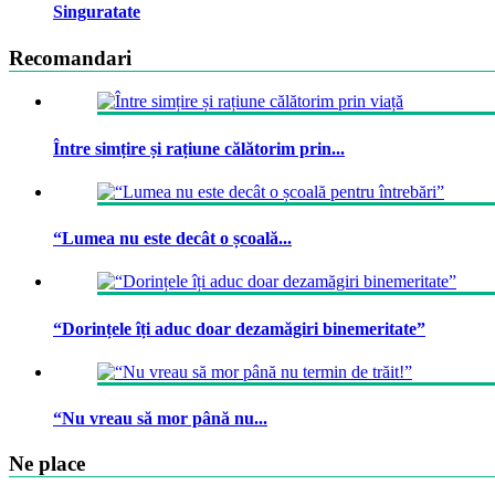
Singuratate
Recomandari
Între simțire și rațiune călătorim prin...
“Lumea nu este decât o școală...
“Dorințele îți aduc doar dezamăgiri binemeritate”
“Nu vreau să mor până nu...
Ne place