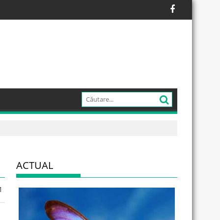
ACTUAL
1