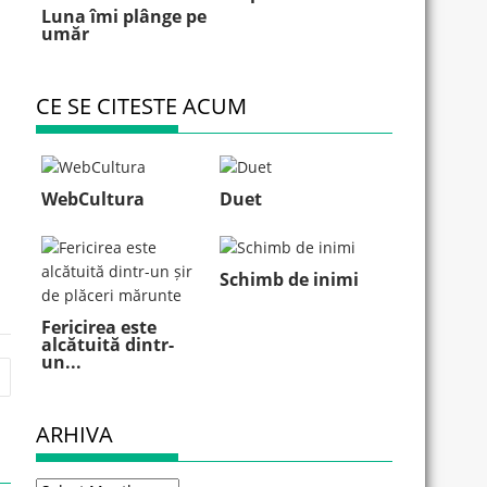
Luna îmi plânge pe
umăr
CE SE CITESTE ACUM
WebCultura
Duet
Schimb de inimi
Fericirea este
alcătuită dintr-
un...
ARHIVA