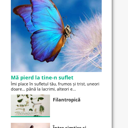
Mă pierd la tine-n suflet
Îmi place în sufletul tău, frumos și trist, uneori
doare… până la lacrimi, alteori e...
Filantropică