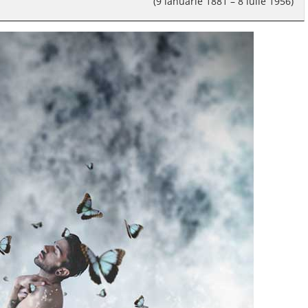
(9 ianuarie 1881 – 8 iulie 1956)