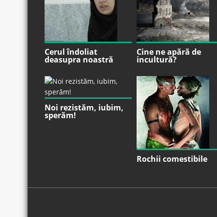
Cerul îndoliat
Cine ne apără de
deasupra noastră
incultură?
Noi rezistăm, iubim,
sperăm!
Rochii comestibile