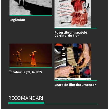
Legământ
Poveștile din spatele
Cortinei de Fier
Întâlnirile JTI, la FITS
Seara de film documentar
RECOMANDARI