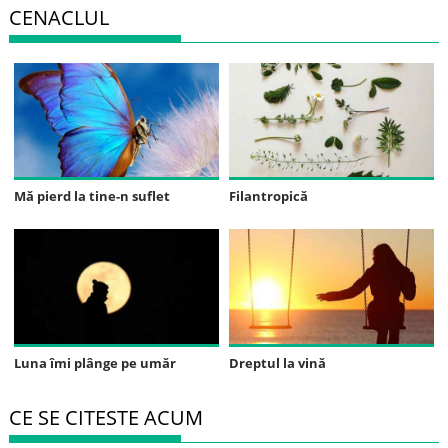
CENACLUL
Mă pierd la tine-n suflet
Filantropică
Luna îmi plânge pe umăr
Dreptul la vină
CE SE CITESTE ACUM