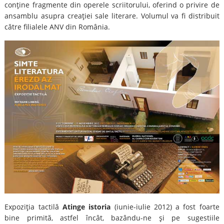
conţine fragmente din operele scriitorului, oferind o privire de
ansamblu asupra creaţiei sale literare. Volumul va fi distribuit
către filialele ANV din România.
Expoziţia tactilă
Atinge istoria
(iunie-iulie 2012) a fost foarte
bine primită, astfel încât, bazându-ne şi pe sugestiile