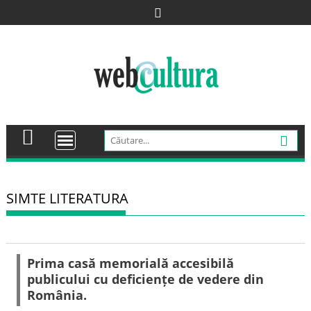
Skip
to
content
SIMTE LITERATURA
Prima casă memorială accesibilă
publicului cu deficiențe de vedere din
România.