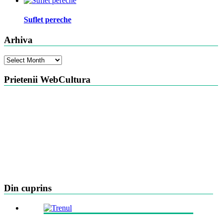
Suflet pereche
Arhiva
Arhiva
Prietenii WebCultura
Din cuprins