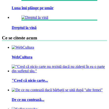
Luna îmi plânge pe umăr
Dreptul la vină
Ce se citeste acum
WebCultura
"Cred că nicio carte...
De ce nu contează...