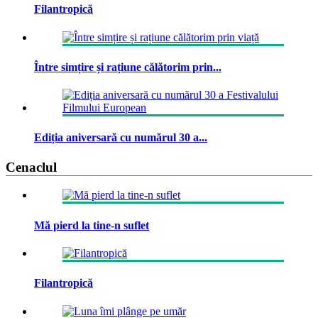
Filantropică
Între simțire și rațiune călătorim prin...
Ediția aniversară cu numărul 30 a...
Cenaclul
Mă pierd la tine-n suflet
Filantropică