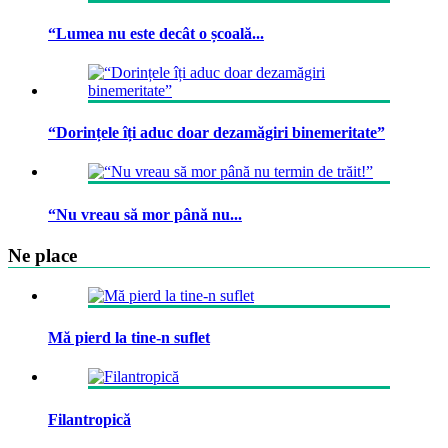
“Lumea nu este decât o școală...
“Dorințele îți aduc doar dezamăgiri binemeritate”
“Nu vreau să mor până nu...
Ne place
Mă pierd la tine-n suflet
Filantropică