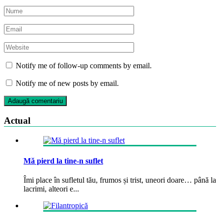
Notify me of follow-up comments by email.
Notify me of new posts by email.
Actual
Mă pierd la tine-n suflet
Îmi place în sufletul tău, frumos și trist, uneori doare… până la
lacrimi, alteori e...