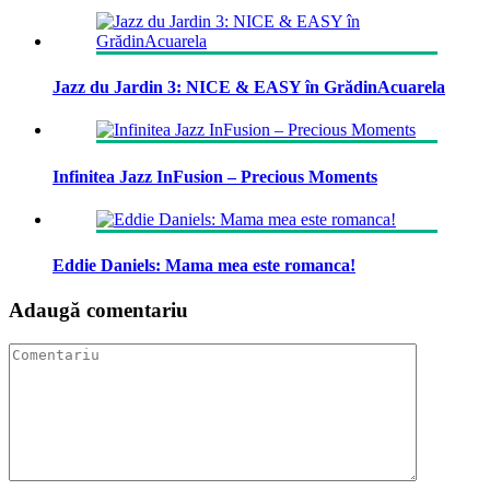
Jazz du Jardin 3: NICE & EASY în GrădinAcuarela
Infinitea Jazz InFusion – Precious Moments
Eddie Daniels: Mama mea este romanca!
Adaugă comentariu