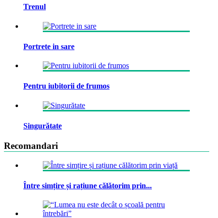
Trenul
Portrete in sare
Pentru iubitorii de frumos
Singurătate
Recomandari
Între simțire și rațiune călătorim prin...