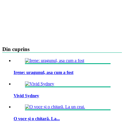
Din cuprins
Irene: uragunul, asa cum a fost
Vivid Sydney
O voce și o chitară. La...