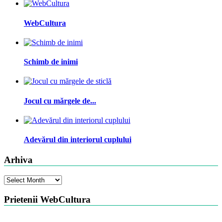
WebCultura
Schimb de inimi
Jocul cu mărgele de...
Adevărul din interiorul cuplului
Arhiva
Arhiva
Prietenii WebCultura