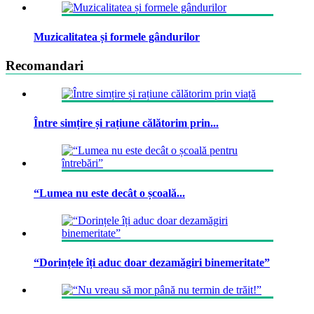
Muzicalitatea și formele gândurilor
Recomandari
Între simțire și rațiune călătorim prin...
“Lumea nu este decât o școală...
“Dorințele îți aduc doar dezamăgiri binemeritate”