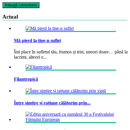
Actual
Mă pierd la tine-n suflet
Îmi place în sufletul tău, frumos și trist, uneori doare… până la
lacrimi, alteori e...
Filantropică
Între simțire și rațiune călătorim prin...