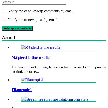
Notify me of follow-up comments by email.
Notify me of new posts by email.
Actual
Mă pierd la tine-n suflet
Îmi place în sufletul tău, frumos și trist, uneori doare… până la
lacrimi, alteori e...
Filantropică