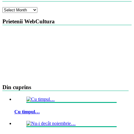
Arhiva
Prietenii WebCultura
Din cuprins
Cu timpul…