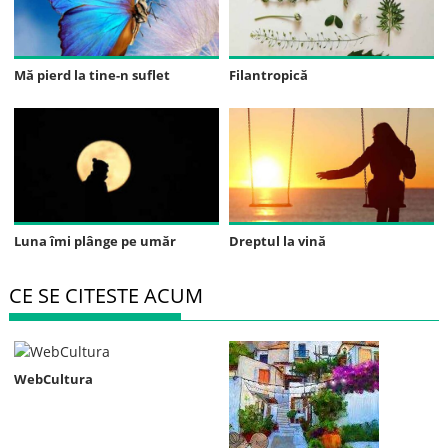
Mă pierd la tine-n suflet
Filantropică
Luna îmi plânge pe umăr
Dreptul la vină
CE SE CITESTE ACUM
WebCultura