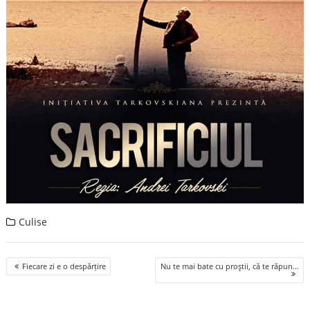
Culise
Post
Fiecare zi e o despărțire
Nu te mai bate cu proştii, că te răpun…
navigation