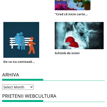
"Cred că nicio carte...
Schimb de inimi
De ce nu contează...
ARHIVA
Arhiva
PRIETENII WEBCULTURA