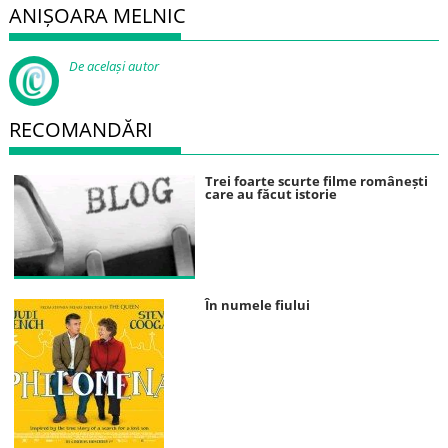
ANIȘOARA MELNIC
De același autor
RECOMANDĂRI
Trei foarte scurte filme românești
care au făcut istorie
În numele fiului