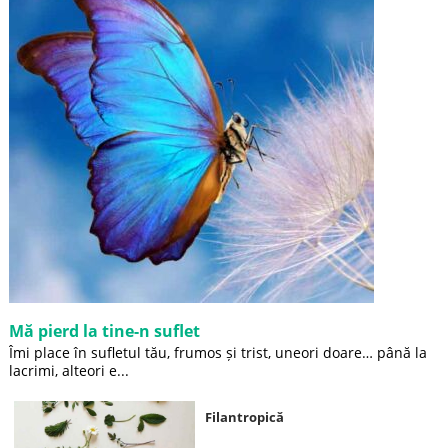
Mă pierd la tine-n suflet
Îmi place în sufletul tău, frumos și trist, uneori doare… până la
lacrimi, alteori e...
Filantropică