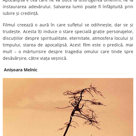
instaurarea adevărului. Salvarea lumii poate fi înfăptuită prin
iubire și credință.
Filmul creează o aură în care sufletul se odihnește, dar se și
trudește. Acesta îți induce o stare specială grație personajelor,
discuțiilor despre spiritualitate, eternitate, atmosfera locului și
timpului, starea de apocalipsă. Acest film este o predică, mai
mult – o mărturisire despre tragedia omului care tinde spre
desăvârșire, către viața veșnică.
Anișoara Melnic