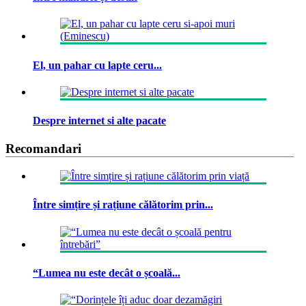
El, un pahar cu lapte ceru...
Despre internet si alte pacate
Recomandari
Între simțire și rațiune călătorim prin...
“Lumea nu este decât o școală...