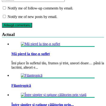
Notify me of follow-up comments by email.
Notify me of new posts by email.
Actual
Mă pierd la tine-n suflet
Îmi place în sufletul tău, frumos și trist, uneori doare… până la
lacrimi, alteori e...
Filantropică
Între simțire și rațiune călătorim prin...