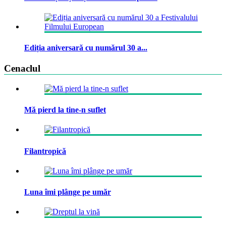
Ediția aniversară cu numărul 30 a...
Cenaclul
Mă pierd la tine-n suflet
Filantropică
Luna îmi plânge pe umăr