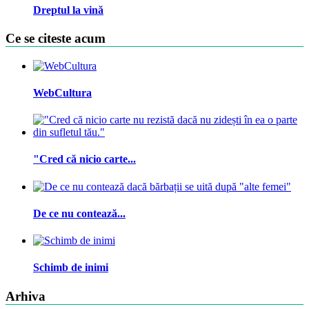
Dreptul la vină
Ce se citeste acum
WebCultura
"Cred că nicio carte...
De ce nu contează...
Schimb de inimi
Arhiva