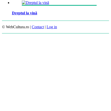
Dreptul la vină
© WebCultura.ro |
Contact
|
Log in