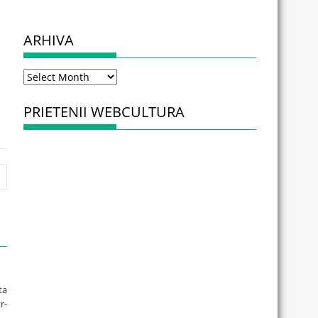
ARHIVA
Arhiva
PRIETENII WEBCULTURA
ta
r-