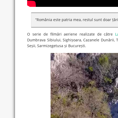
“România este patria mea, restul sunt doar țări
O serie de filmări aeriene realizate de către
L
Dumbrava Sibiului, Sighișoara, Cazanele Dunării, T
Seșii, Sarmizegetusa și București.