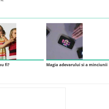
ne.
nu fi?
Magia adevarului si a minciunii