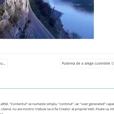
zeu…
Puterea de a alege cuvintele
e altfel. “Contentul” se numeste simplu, “continut”, iar “user generated” capa
Userul, nu are incotro: trebuie sa-si fie Creator al propriei Vieti. Poate ca, int