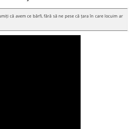
miți că avem ce bârfi, fără să ne pese că țara în care locuim ar