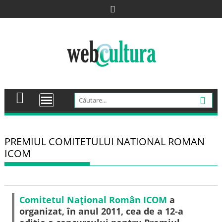
Skip
to
content
PREMIUL COMITETULUI NATIONAL ROMAN
ICOM
Comitetul Naţional Român ICOM
a
organizat, în anul 2011, cea de a 12-a