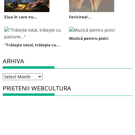
Ziua în care nu...
Fericirea!...
Muzică pentru pisici
"Trăieşte total, trăieşte cu...
ARHIVA
Arhiva
PRIETENII WEBCULTURA