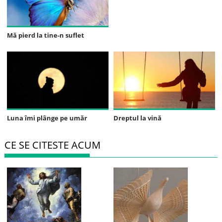
Mă pierd la tine-n suflet
Luna îmi plânge pe umăr
Dreptul la vină
CE SE CITESTE ACUM