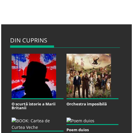
DIN CUPRINS
O scurtă istorie a Marii
Orchestra imposibilă
Britanii
Poem duios