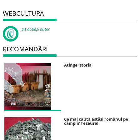
WEBCULTURA
De același autor
RECOMANDĂRI
Atinge istoria
Ce mai caută astăzi românul pe
câmpii? Tezaure!