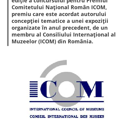
ediţie a concursului pentru Premiul
Comitetului Naţional Român ICOM,
premiu care este acordat autorului
concepţiei tematice a unei expoziţii
organizate în anul precedent, de un
membru al Consiliului Internaţional al
Muzeelor (ICOM) din România.