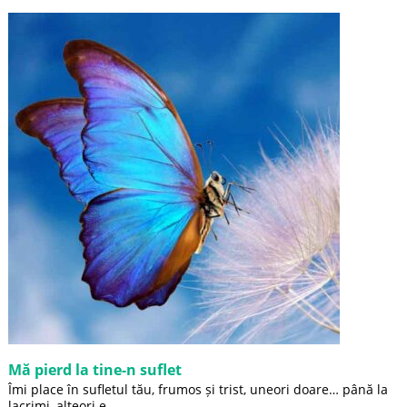
Mă pierd la tine-n suflet
Îmi place în sufletul tău, frumos și trist, uneori doare… până la
lacrimi, alteori e...