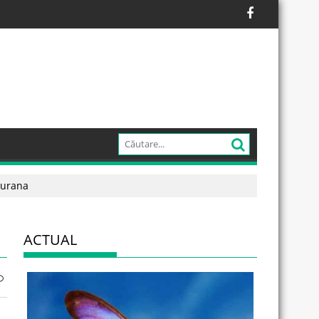
Burana
ACTUAL