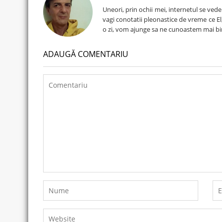
Uneori, prin ochii mei, internetul se ved
vagi conotatii pleonastice de vreme ce El, 
o zi, vom ajunge sa ne cunoastem mai bi
ADAUGĂ COMENTARIU