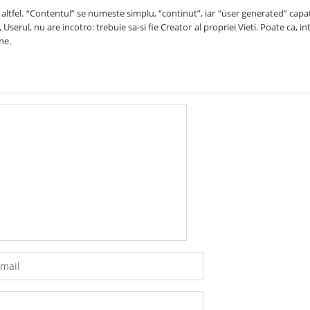
e altfel. “Contentul” se numeste simplu, “continut”, iar “user generated” capa
Userul, nu are incotro: trebuie sa-si fie Creator al propriei Vieti. Poate ca, int
ne.