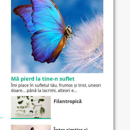
Mă pierd la tine-n suflet
Îmi place în sufletul tău, frumos și trist, uneori
doare… până la lacrimi, alteori e...
Filantropică