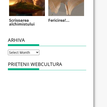
Scrisoarea
Fericirea!...
alchimistului
ARHIVA
Arhiva
PRIETENII WEBCULTURA