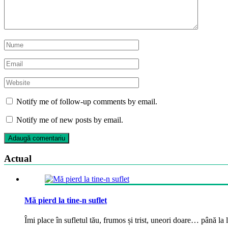
Notify me of follow-up comments by email.
Notify me of new posts by email.
Actual
Mă pierd la tine-n suflet
Îmi place în sufletul tău, frumos și trist, uneori doare… până la la