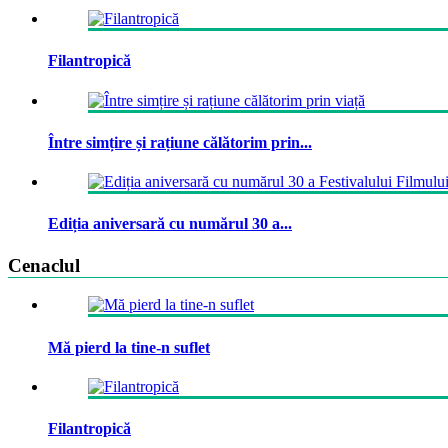
Filantropică
Între simțire și rațiune călătorim prin...
Ediția aniversară cu numărul 30 a...
Cenaclul
Mă pierd la tine-n suflet
Filantropică