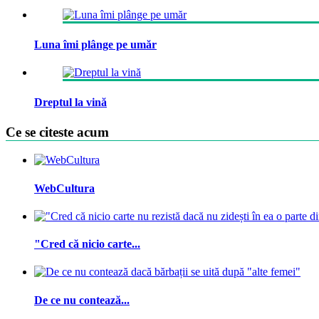
Luna îmi plânge pe umăr
Dreptul la vină
Ce se citeste acum
WebCultura
"Cred că nicio carte...
De ce nu contează...