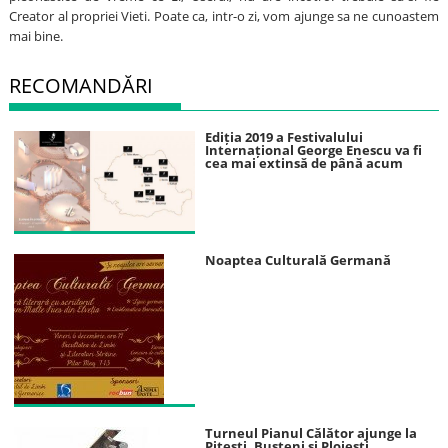
Creator al propriei Vieti. Poate ca, intr-o zi, vom ajunge sa ne cunoastem
mai bine.
RECOMANDĂRI
Ediția 2019 a Festivalului
Internațional George Enescu va fi
cea mai extinsă de până acum
Noaptea Culturală Germană
Turneul Pianul Călător ajunge la
Piteşti, Buşteni şi Ploieşti