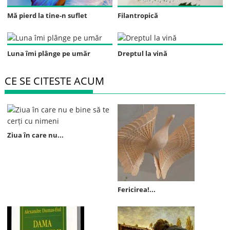
Mă pierd la tine-n suflet
Filantropică
Luna îmi plânge pe umăr
Dreptul la vină
CE SE CITESTE ACUM
Ziua în care nu...
Fericirea!...