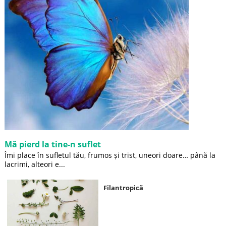
Mă pierd la tine-n suflet
Îmi place în sufletul tău, frumos și trist, uneori doare… până la
lacrimi, alteori e...
Filantropică