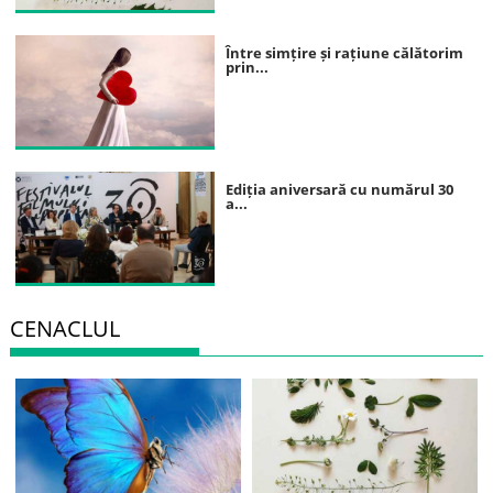
Între simțire și rațiune călătorim
prin...
Ediția aniversară cu numărul 30
a...
CENACLUL