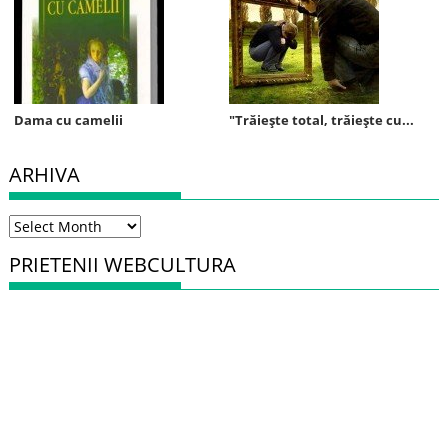
Dama cu camelii
"Trăieşte total, trăieşte cu...
ARHIVA
Arhiva
PRIETENII WEBCULTURA