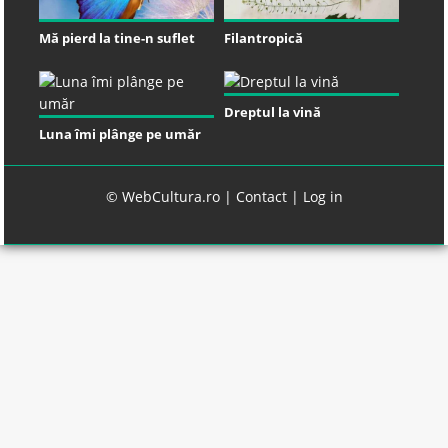
Mă pierd la tine-n suflet
Filantropică
Dreptul la vină
Luna îmi plânge pe umăr
© WebCultura.ro |
Contact
|
Log in