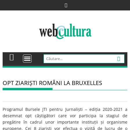
Skip
to
content
OPT ZIARIȘTI ROMÂNI LA BRUXELLES
Programul Bursele JTI pentru Jurnaliști – ediția 2020-2021 a
desemnat opt câștigători care vor participa la stagiul de
pregătire în cadrul unor importante instituții și organisme
europene. Cei 8 ziariști vor efectua o vizită de lucru de o