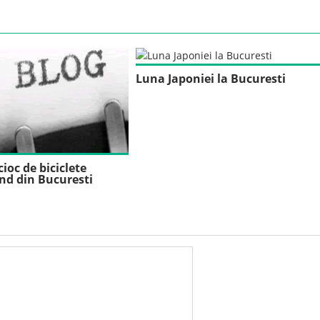
Luna Japoniei la Bucuresti
cioc de biciclete
nd din Bucuresti