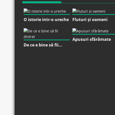
O istorie intr-o ureche
Fluturi și oameni
Apusuri sfărâmate
De ce e bine să fii...