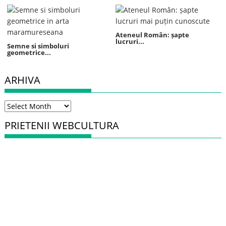
Ateneul Român: șapte
lucruri...
Semne si simboluri
geometrice...
ARHIVA
Arhiva
PRIETENII WEBCULTURA