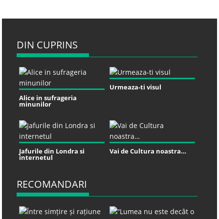
DIN CUPRINS
Urmeaza-ti visul
Alice in sufrageria
minunilor
Jafurile din Londra si
Vai de Cultura noastra…
internetul
RECOMANDARI