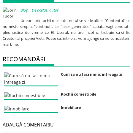
Blog
|
De același autor
Uneori, prin ochii mei, internetul se vede altfel. “Contentul” se
numeste simplu, “continut”, iar “user generated” capata vagi conotatii
pleonastice de vreme ce El, Userul, nu are incotro: trebuie sa-si fie
Creator al propriei Vieti. Poate ca, intr-o zi, vom ajunge sa ne cunoastem
mai bine.
RECOMANDĂRI
Cum să nu faci nimic întreaga zi
Rochii comestibile
Innobilare
ADAUGĂ COMENTARIU