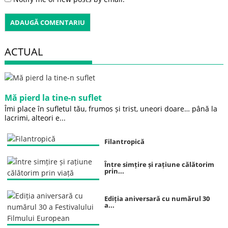
ACTUAL
Mă pierd la tine-n suflet
Îmi place în sufletul tău, frumos și trist, uneori doare… până la
lacrimi, alteori e...
Filantropică
Între simțire și rațiune călătorim
prin...
Ediția aniversară cu numărul 30
a...