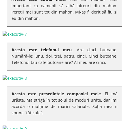
important ca oamenii să aibă birouri din mahon.
Pereții mei sunt tot din mahon. Mi-aș fi dorit să fiu și
eu din mahon.
Acesta este telefonul meu
. Are cinci butoane.
Numără-le: unu, doi, trei, patru, cinci. Cinci butoane.
Telefonul tău câte butoane are? Al meu are cinci.
Acesta este președintele companiei mele
. El mă
urăște. Mă strigă în tot soiul de moduri urâte, dar îmi
acordă o mulțime de măriri salariale. Soția mea îi
spune “tăticule”.