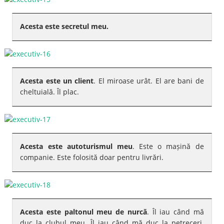
Acesta este secretul meu.
Acesta este un client
. El miroase urât. El are bani de
cheltuială. Îl plac.
Acesta este autoturismul meu
. Este o mașină de
companie. Este folosită doar pentru livrări.
Acesta este paltonul meu de nurcă
. Îl iau când mă
duc la clubul meu. Îl iau când mă duc la petreceri.