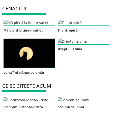
CENACLUL
Mă pierd la tine-n suflet
Filantropică
Dreptul la vină
Luna îmi plânge pe umăr
CE SE CITESTE ACUM
Sindromul Monte-Cristo
Schimb de inimi