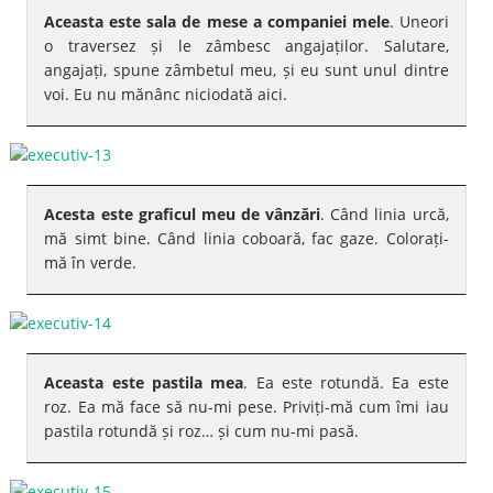
Aceasta este sala de mese a companiei mele
. Uneori
o traversez și le zâmbesc angajaților. Salutare,
angajați, spune zâmbetul meu, și eu sunt unul dintre
voi. Eu nu mănânc niciodată aici.
Acesta este graficul meu de vânzări
. Când linia urcă,
mă simt bine. Când linia coboară, fac gaze. Colorați-
mă în verde.
Aceasta este pastila mea
. Ea este rotundă. Ea este
roz. Ea mă face să nu-mi pese. Priviți-mă cum îmi iau
pastila rotundă și roz… și cum nu-mi pasă.