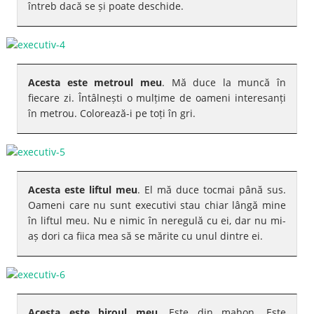
întreb dacă se și poate deschide.
Acesta este metroul meu
. Mă duce la muncă în
fiecare zi. Întâlnești o mulțime de oameni interesanți
în metrou. Colorează-i pe toți în gri.
Acesta este liftul meu
. El mă duce tocmai până sus.
Oameni care nu sunt executivi stau chiar lângă mine
în liftul meu. Nu e nimic în neregulă cu ei, dar nu mi-
aș dori ca fiica mea să se mărite cu unul dintre ei.
Acesta este biroul meu
. Este din mahon. Este