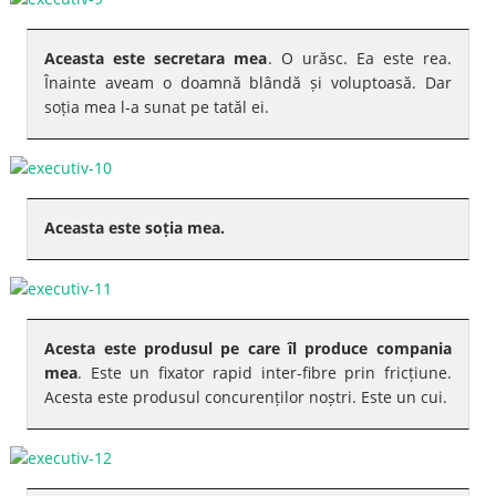
Aceasta este secretara mea
. O urăsc. Ea este rea.
Înainte aveam o doamnă blândă și voluptoasă. Dar
soția mea l-a sunat pe tatăl ei.
Aceasta este soția mea.
Acesta este produsul pe care îl produce compania
mea
. Este un fixator rapid inter-fibre prin fricțiune.
Acesta este produsul concurenților noștri. Este un cui.