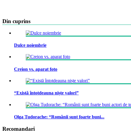
Din cuprins
Dulce noiembrie
Creion vs. aparat foto
“Există întotdeauna niște valori”
Olga Tudorache: “Românii sunt foarte buni...
Recomandari