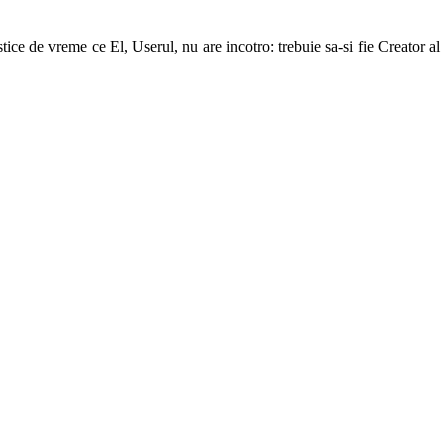
ice de vreme ce El, Userul, nu are incotro: trebuie sa-si fie Creator al