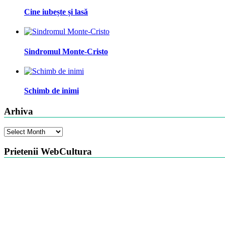
Cine iubește și lasă
Sindromul Monte-Cristo
Schimb de inimi
Arhiva
Arhiva
Prietenii WebCultura