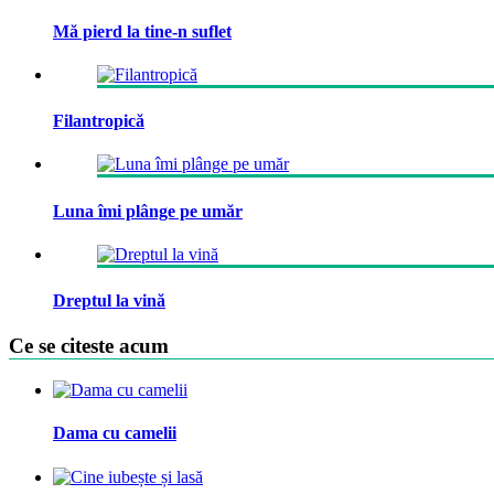
Mă pierd la tine-n suflet
Filantropică
Luna îmi plânge pe umăr
Dreptul la vină
Ce se citeste acum
Dama cu camelii