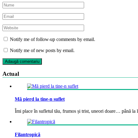
Notify me of follow-up comments by email.
Notify me of new posts by email.
Actual
Mă pierd la tine-n suflet
Îmi place în sufletul tău, frumos și trist, uneori doare… până la la
Filantropică