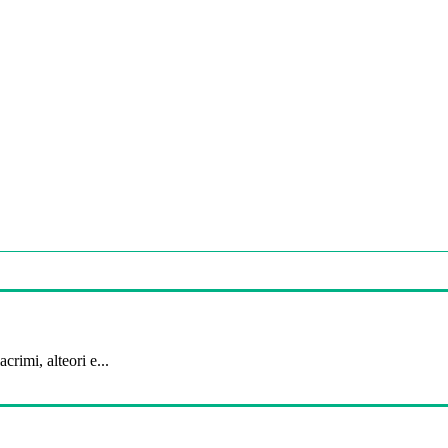
crimi, alteori e...