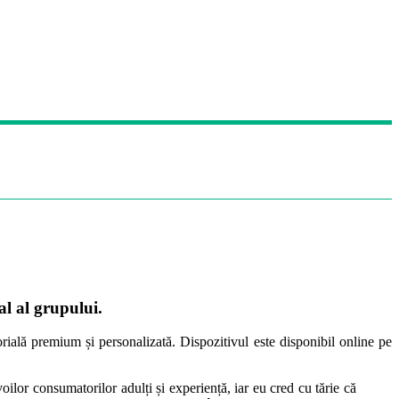
l al grupului.
ială premium și personalizată. Dispozitivul este disponibil online pe
ilor consumatorilor adulți și experiență, iar eu cred cu tărie că