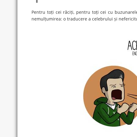
Pentru toți cei răciți, pentru toți cei cu buzunare
nemulțumirea: o traducere a celebrului și nefericitu