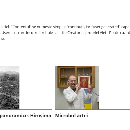
e altfel. “Contentul” se numeste simplu, “continut”, iar “user generated” capa
Userul, nu are incotro: trebuie sa-si fie Creator al propriei Vieti. Poate ca, int
ne.
i panoramice: Hiroșima
Microbul artei