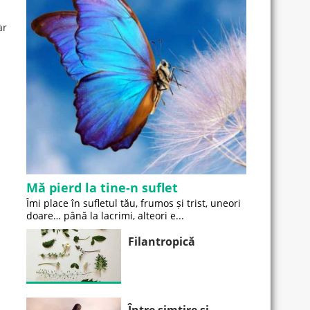
ar
Mă pierd la tine-n suflet
Îmi place în sufletul tău, frumos și trist, uneori
doare… până la lacrimi, alteori e...
Filantropică