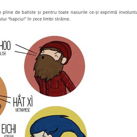
le pline de batiste și pentru toate nasurile ce-și exprimă involunt
lui “hapciu!” în zece limbi străine.