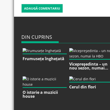
DIN CUPRINS
Frumusețe înghețată
Vicepreşedinta – un
nou sezon, numai...
Cerul din flori
O istorie a muzicii
house