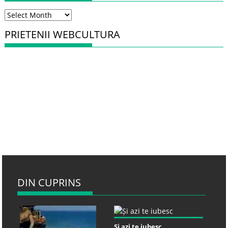
Arhiva
PRIETENII WEBCULTURA
DIN CUPRINS
Și azi te iubesc