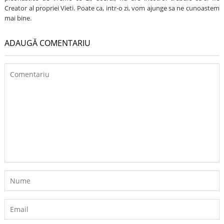
Creator al propriei Vieti. Poate ca, intr-o zi, vom ajunge sa ne cunoastem
mai bine.
ADAUGĂ COMENTARIU