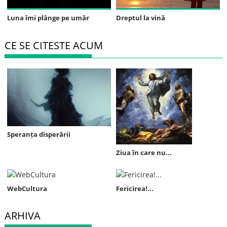
Luna îmi plânge pe umăr
Dreptul la vină
CE SE CITESTE ACUM
Speranța disperării
Ziua în care nu...
WebCultura
Fericirea!...
ARHIVA