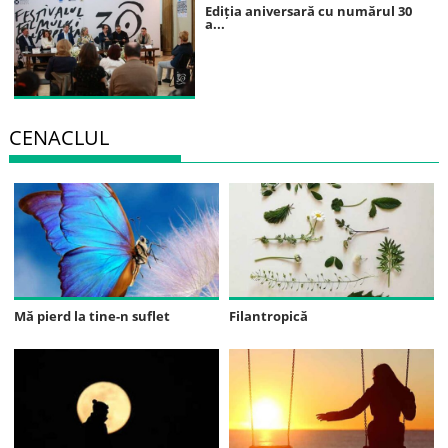
Ediția aniversară cu numărul 30
a...
CENACLUL
Mă pierd la tine-n suflet
Filantropică