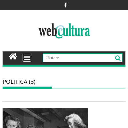
Skip
to
content
POLITICA (3)