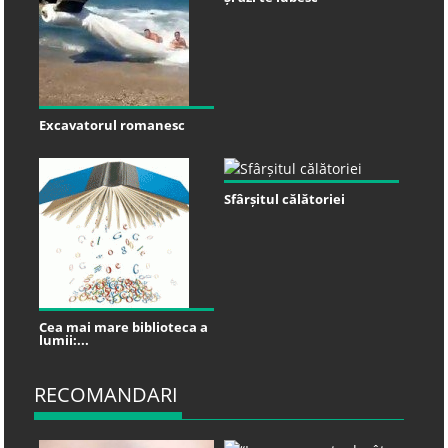
Excavatorul romanesc
Sfârșitul călătoriei
Cea mai mare biblioteca a
lumii:...
RECOMANDARI