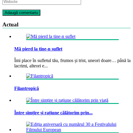
Actual
Mă pierd la tine-n suflet
Îmi place în sufletul tău, frumos și trist, uneori doare… până la
lacrimi, alteori e...
Filantropică
Între simțire și rațiune călătorim prin...