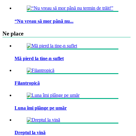
“Nu vreau să mor până nu...
Ne place
Mă pierd la tine-n suflet
Filantropică
Luna îmi plânge pe umăr
Dreptul la vină