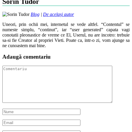
Sorin Tudor
Blog
|
De același autor
Uneori, prin ochii mei, internetul se vede altfel. “Contentul” se
numeste simplu, “continut”, iar “user generated” capata vagi
conotatii pleonastice de vreme ce El, Userul, nu are incotro: trebuie
sa-si fie Creator al propriei Vieti. Poate ca, intr-o zi, vom ajunge sa
ne cunoastem mai bine.
Adaugă comentariu