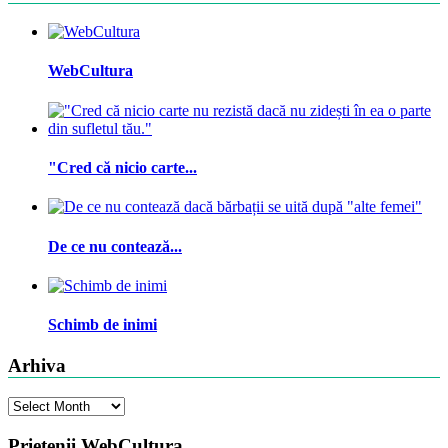
WebCultura
"Cred că nicio carte...
De ce nu contează...
Schimb de inimi
Arhiva
Arhiva
Prietenii WebCultura