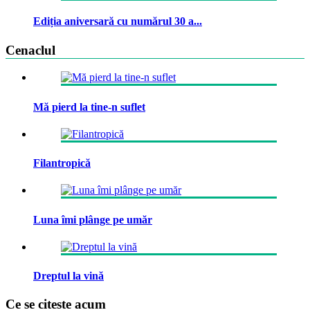
Ediția aniversară cu numărul 30 a...
Cenaclul
Mă pierd la tine-n suflet
Filantropică
Luna îmi plânge pe umăr
Dreptul la vină
Ce se citeste acum