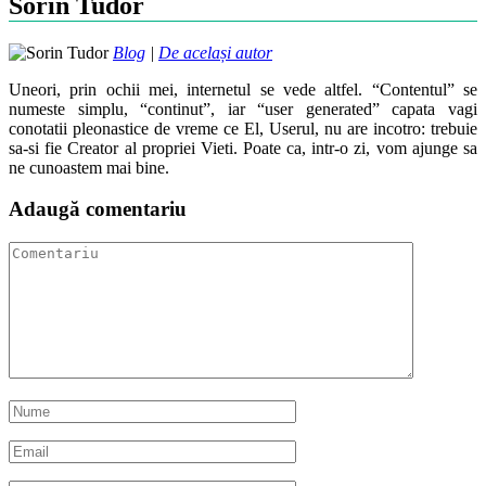
Sorin Tudor
Blog
|
De același autor
Uneori, prin ochii mei, internetul se vede altfel. “Contentul” se
numeste simplu, “continut”, iar “user generated” capata vagi
conotatii pleonastice de vreme ce El, Userul, nu are incotro: trebuie
sa-si fie Creator al propriei Vieti. Poate ca, intr-o zi, vom ajunge sa
ne cunoastem mai bine.
Adaugă comentariu