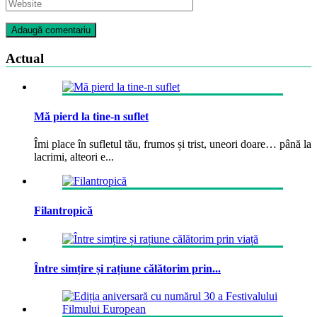
Actual
Mă pierd la tine-n suflet
Îmi place în sufletul tău, frumos și trist, uneori doare… până la
lacrimi, alteori e...
Filantropică
Între simțire și rațiune călătorim prin...