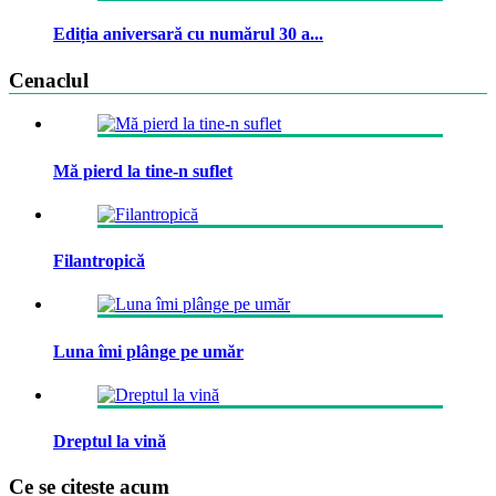
Ediția aniversară cu numărul 30 a...
Cenaclul
Mă pierd la tine-n suflet
Filantropică
Luna îmi plânge pe umăr
Dreptul la vină
Ce se citeste acum