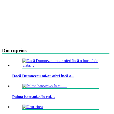
Din cuprins
Dacă Dumnezeu mi-ar oferi încă o...
Palma bate-mi-o în cui…