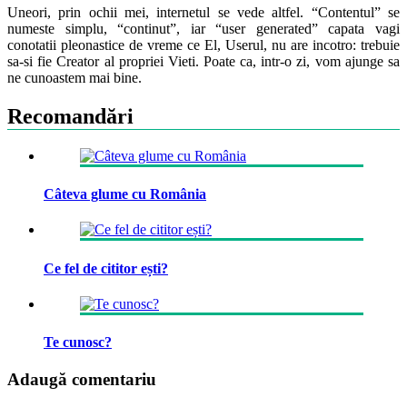
Uneori, prin ochii mei, internetul se vede altfel. “Contentul” se
numeste simplu, “continut”, iar “user generated” capata vagi
conotatii pleonastice de vreme ce El, Userul, nu are incotro: trebuie
sa-si fie Creator al propriei Vieti. Poate ca, intr-o zi, vom ajunge sa
ne cunoastem mai bine.
Recomandări
Câteva glume cu România
Ce fel de cititor ești?
Te cunosc?
Adaugă comentariu