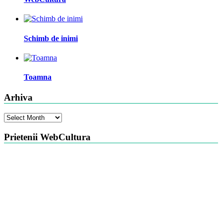
Schimb de inimi
Toamna
Arhiva
Arhiva
Prietenii WebCultura