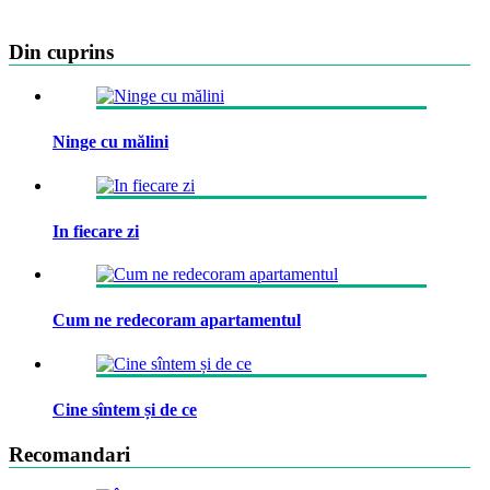
Din cuprins
Ninge cu mălini
In fiecare zi
Cum ne redecoram apartamentul
Cine sîntem și de ce
Recomandari