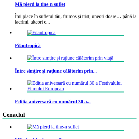
Mă pierd la tine-n suflet
Îmi place în sufletul tău, frumos și trist, uneori doare… până la
lacrimi, alteori e...
Filantropică
Între simțire și rațiune călătorim prin...
Ediția aniversară cu numărul 30 a...
Cenaclul