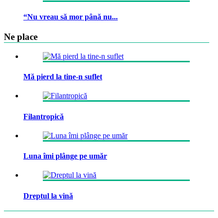
“Nu vreau să mor până nu...
Ne place
Mă pierd la tine-n suflet
Filantropică
Luna îmi plânge pe umăr
Dreptul la vină