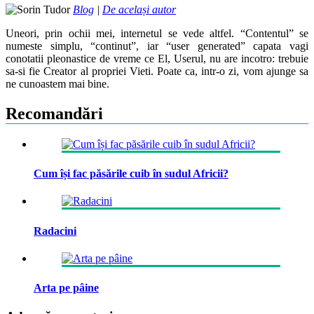
Blog
|
De același autor
Uneori, prin ochii mei, internetul se vede altfel. “Contentul” se
numeste simplu, “continut”, iar “user generated” capata vagi
conotatii pleonastice de vreme ce El, Userul, nu are incotro: trebuie
sa-si fie Creator al propriei Vieti. Poate ca, intr-o zi, vom ajunge sa
ne cunoastem mai bine.
Recomandări
Cum își fac păsările cuib în sudul Africii?
Radacini
Arta pe pâine