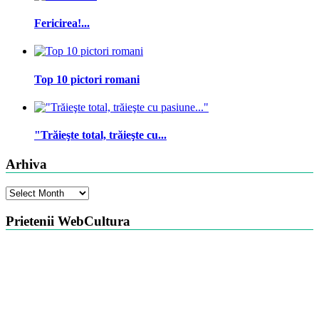
Fericirea!...
Top 10 pictori romani
"Trăieşte total, trăieşte cu...
Arhiva
Arhiva
Prietenii WebCultura