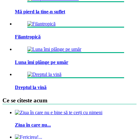
Mă pierd la tine-n suflet
Filantropică
Luna îmi plânge pe umăr
Dreptul la vină
Ce se citeste acum
Ziua în care nu...