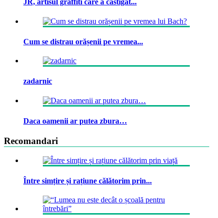
JR, artisul graffiti care a castigat...
Cum se distrau orășenii pe vremea...
zadarnic
Daca oamenii ar putea zbura…
Recomandari
Între simțire și rațiune călătorim prin...