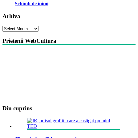
Schimb de inimi
Arhiva
Arhiva
Prietenii WebCultura
Din cuprins