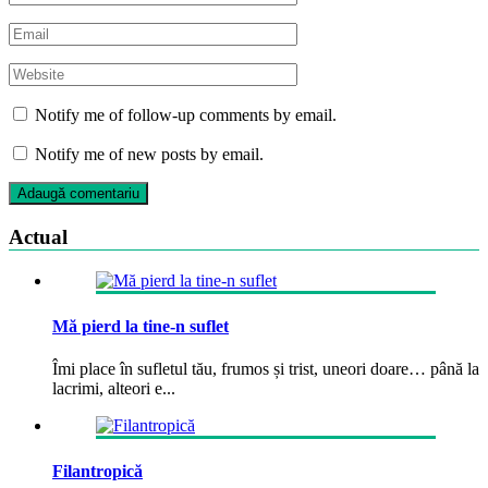
Notify me of follow-up comments by email.
Notify me of new posts by email.
Actual
Mă pierd la tine-n suflet
Îmi place în sufletul tău, frumos și trist, uneori doare… până la
lacrimi, alteori e...
Filantropică