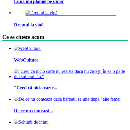
Luna îmi plânge pe umăr
Dreptul la vină
Ce se citeste acum
WebCultura
"Cred că nicio carte...
De ce nu contează...