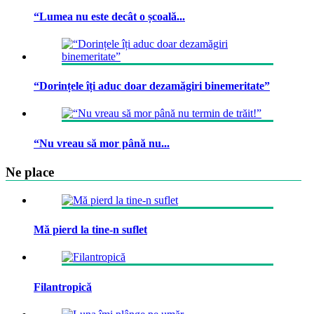
“Lumea nu este decât o școală...
“Dorințele îți aduc doar dezamăgiri binemeritate”
“Nu vreau să mor până nu...
Ne place
Mă pierd la tine-n suflet
Filantropică