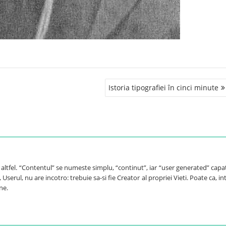
Istoria tipografiei în cinci minute
e altfel. “Contentul” se numeste simplu, “continut”, iar “user generated” capa
Userul, nu are incotro: trebuie sa-si fie Creator al propriei Vieti. Poate ca, int
ne.