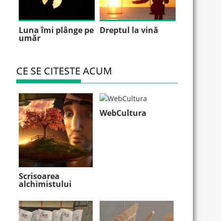
Luna îmi plânge pe
Dreptul la vină
umăr
CE SE CITESTE ACUM
WebCultura
Scrisoarea
alchimistului