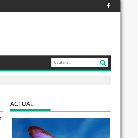
ACTUAL
7