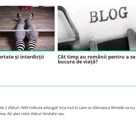
rtate și interdicții
Cât timp au românii pentru a se
bucura de viață?
e 2 sfaturi. MAi trebuia adaugat inca inul in care sa sfatuiasca femeile sa nu
ea. Ati ales niste sfaturi limitate rau.