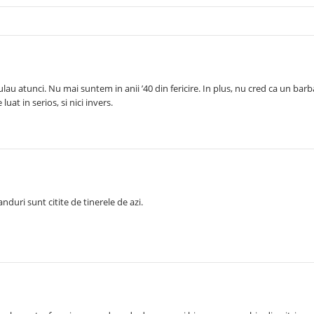
culau atunci. Nu mai suntem in anii ’40 din fericire. In plus, nu cred ca un barb
luat in serios, si nici invers.
nduri sunt citite de tinerele de azi.