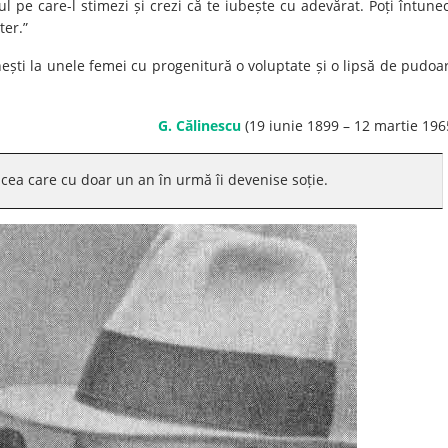
ul pe care-l stimezi și crezi că te iubește cu adevărat. Poți întune
ter.”
ești la unele femei cu progenitură o voluptate și o lipsă de pudoa
G. Călinescu
(19 iunie 1899 – 12 martie 196
, cea care cu doar un an în urmă îi devenise soție.