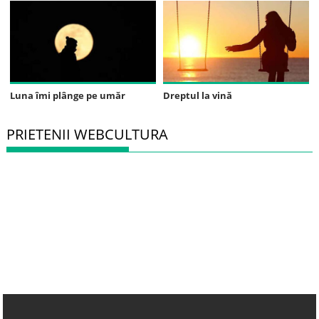
Luna îmi plânge pe umăr
Dreptul la vină
PRIETENII WEBCULTURA