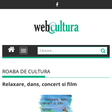
Skip
to
content
ROABA DE CULTURA
Relaxare, dans, concert si film