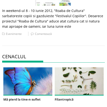
In weekend-ul 8 - 10 iunie 2012, "Roaba de Cultura"
sarbatoreste copiii si gazduieste "Festivalul Copiilor". Deoarece
proiectul "Roaba de Cultura" aduce atat cultura cat si natura
mai aproape de oameni, iar luna iunie este
Evenimente
Comentează
CENACLUL
Mă pierd la tine-n suflet
Filantropică