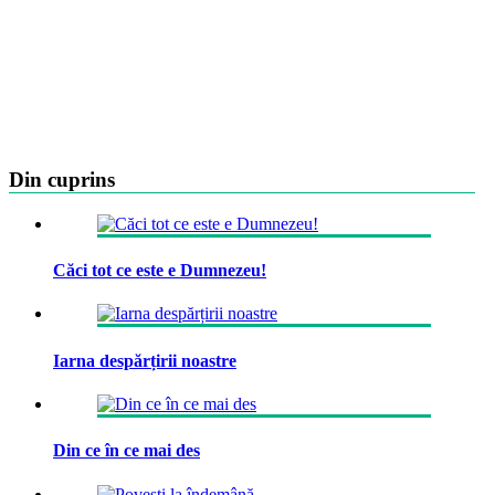
Din cuprins
Căci tot ce este e Dumnezeu!
Iarna despărțirii noastre
Din ce în ce mai des