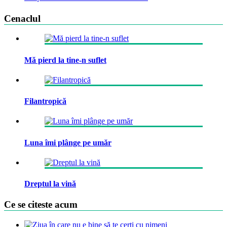
Cenaclul
Mă pierd la tine-n suflet
Filantropică
Luna îmi plânge pe umăr
Dreptul la vină
Ce se citeste acum