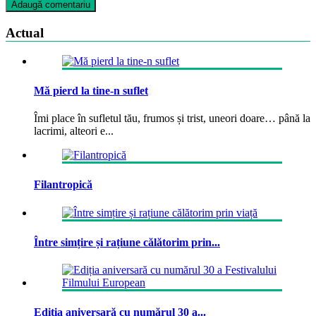
Actual
Mă pierd la tine-n suflet
Îmi place în sufletul tău, frumos și trist, uneori doare… până la
lacrimi, alteori e...
Filantropică
Între simțire și rațiune călătorim prin...
Ediția aniversară cu numărul 30 a...