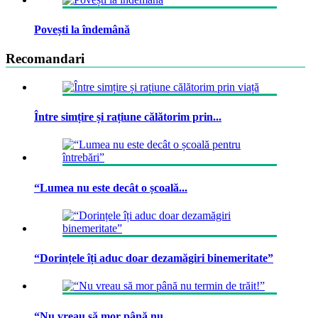
Povești la îndemână
Recomandari
Între simțire și rațiune călătorim prin...
“Lumea nu este decât o școală...
“Dorințele îți aduc doar dezamăgiri binemeritate”
“Nu vreau să mor până nu...