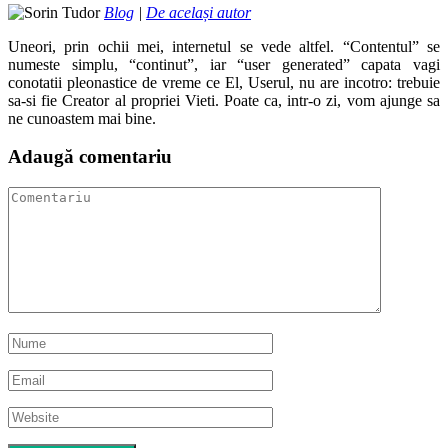
Blog
|
De același autor
Uneori, prin ochii mei, internetul se vede altfel. “Contentul” se
numeste simplu, “continut”, iar “user generated” capata vagi
conotatii pleonastice de vreme ce El, Userul, nu are incotro: trebuie
sa-si fie Creator al propriei Vieti. Poate ca, intr-o zi, vom ajunge sa
ne cunoastem mai bine.
Adaugă comentariu