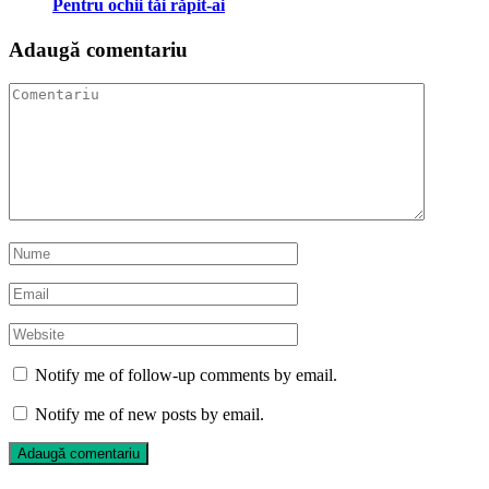
Pentru ochii tăi răpit-ai
Adaugă comentariu
Notify me of follow-up comments by email.
Notify me of new posts by email.