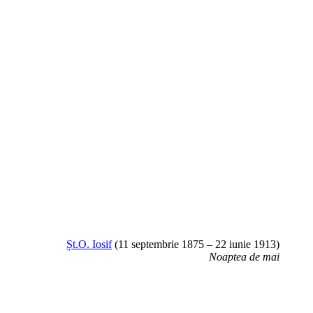
Șt.O. Iosif
(11 septembrie 1875 – 22 iunie 1913)
Noaptea de mai