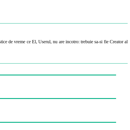
ice de vreme ce El, Userul, nu are incotro: trebuie sa-si fie Creator al