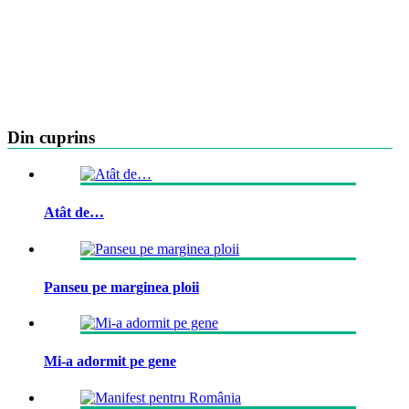
Din cuprins
Atât de…
Panseu pe marginea ploii
Mi-a adormit pe gene