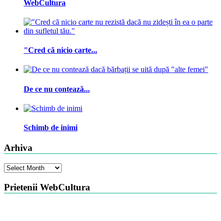
WebCultura
"Cred că nicio carte...
De ce nu contează...
Schimb de inimi
Arhiva
Arhiva
Prietenii WebCultura