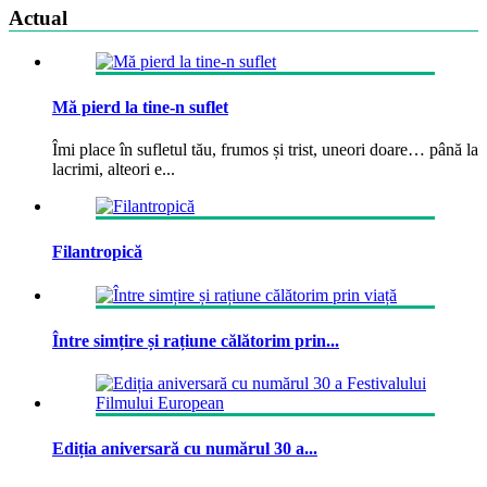
Actual
Mă pierd la tine-n suflet
Îmi place în sufletul tău, frumos și trist, uneori doare… până la
lacrimi, alteori e...
Filantropică
Între simțire și rațiune călătorim prin...
Ediția aniversară cu numărul 30 a...