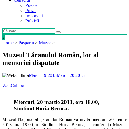
Cenaclul
Poezie
Proza
Important
Publică
»
Home
>
Paspartu
>
Muzee
>
Muzeul Țăranului Român, loc al
memoriei disputate
March 19 2013
March 20 2013
WebCultura
Miercuri, 20 martie 2013, ora 18.00,
Studioul Horia Bernea.
Muzeul Naţional al Ţăranului Român vă invită miercuri, 20 martie
2013, ora 18.00, în Studioul Horia Bernea, la conferinţa Muzeu,