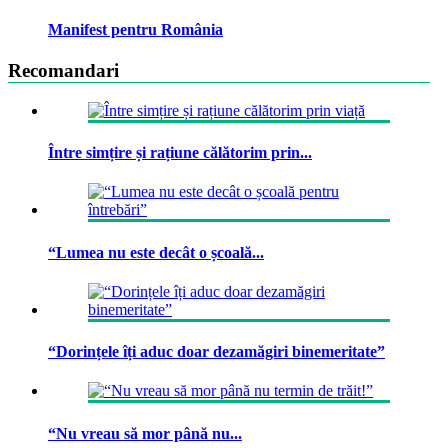
Manifest pentru România
Recomandari
Între simțire și rațiune călătorim prin...
“Lumea nu este decât o școală...
“Dorințele îți aduc doar dezamăgiri binemeritate”
“Nu vreau să mor până nu...