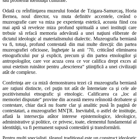
său problema identităţii culturale.
Odată cu reînfiinţarea muzeului fondat de Tzigara-Samurcaş, Horia
Bernea, noul director, va muta definitiv accentele, creând o
muzeografie care va miza pe experienţa estetică, aceasta fiind cea
mai aptă să reveleze miza profund spirituală a unei instituţii care
trebuie să refacă memoria adevărată a unei naţiuni eliberate de
dictatul ideologic al materialismului dialectic. Muzeografia berniană
va fi, totuşi, profund contestată din mai multe direcţii: din partea
muzeografiei oficioase, îngheţate la anii ’70, criticând eliminarea
etnograficului pur şi explicit, precum şi din partea etnologilor şi
antropologilor, care vor acuza ceea ce vor califica drept exces al
unui estetism ruinător pentru „descrierea“ ştiinţifică a unei civilizaţii
atât de complexe.
Conferinţa are ca miză demonstrarea tezei că muzeografia berniană
are raţiuni distincte, cel puţin tot atât de întemeiate ca şi cele ale
pozitivismului etnografic şi etnologic. Calificarea ca „loc al
memoriei disputate“ provine din această mereu reînnoită dezbatere şi
contestare, chiar dacă nu foarte clar şi analitic pusă în pagină de
contestatari, a muzeografiei MNŢR. Inevitabil, o astfel de instituţie,
aflată la intersecţia atâtor interese epistemologice, ideologice,
administrative şi politice, ce privesc, toate, elementul fundamental al
identităţii, va fi permanent supusă contestării şi transformării.
Pentru mulţi specialişti, ţăranul tradiţional este un construct ideologic