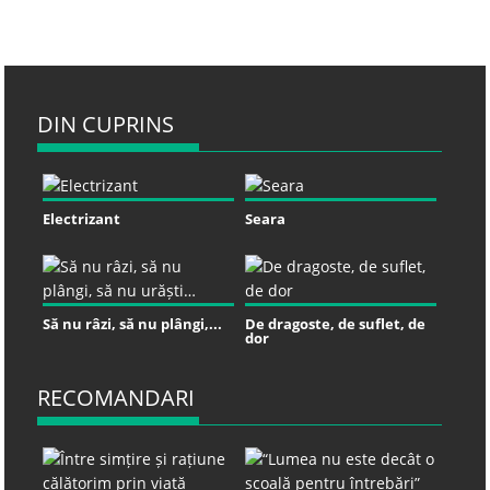
DIN CUPRINS
Electrizant
Seara
Să nu râzi, să nu plângi,...
De dragoste, de suflet, de
dor
RECOMANDARI