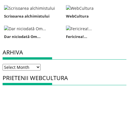
Scrisoarea alchimistului
WebCultura
Dar niciodată Om...
Fericirea!...
ARHIVA
Arhiva
PRIETENII WEBCULTURA