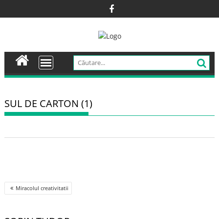
Skip
to
content
SUL DE CARTON (1)
Post
Miracolul creativitatii
navigation