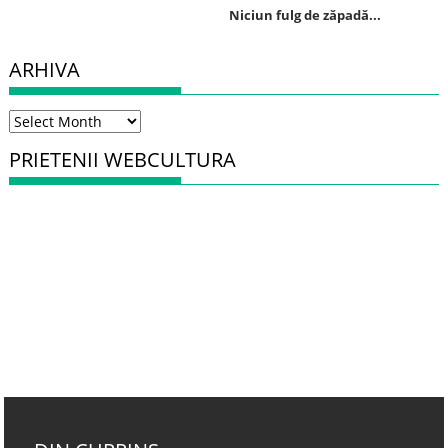
Niciun fulg de zăpadă...
ARHIVA
Arhiva
PRIETENII WEBCULTURA