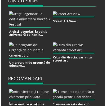
DIN CUPRINS
Street Art View
Artiști legendari la ediţia
aniversară Balkanik...
Criza din Grecia: varianta
street art
Un program de urgenţă de
educare...
RECOMANDARI
Între simțire și rațiune
“Lumea nu este decât o