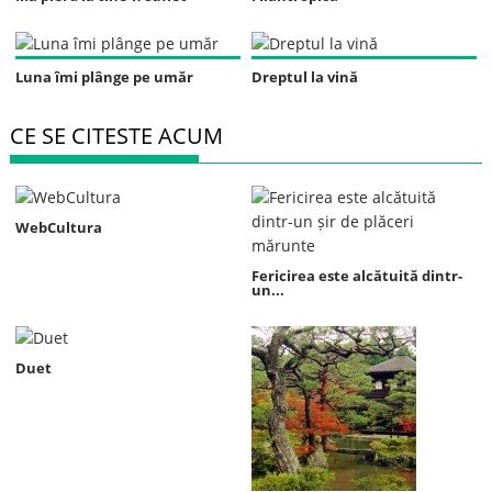
Luna îmi plânge pe umăr
Dreptul la vină
CE SE CITESTE ACUM
WebCultura
Fericirea este alcătuită dintr-
un...
Duet