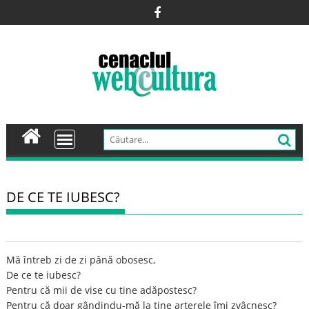
Skip
to
content
DE CE TE IUBESC?
Mă întreb zi de zi până obosesc,
De ce te iubesc?
Pentru că mii de vise cu tine adăpostesc?
Pentru că doar gândindu-mă la tine arterele îmi zvâcnesc?