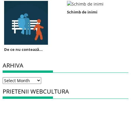
Schimb de inimi
De ce nu contează...
ARHIVA
Arhiva
PRIETENII WEBCULTURA