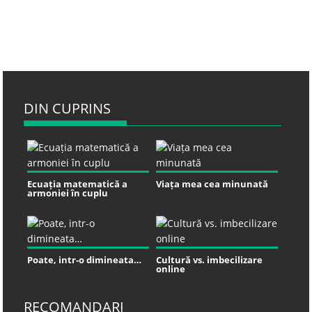
DIN CUPRINS
Ecuația matematică a
Viața mea cea minunată
armoniei în cuplu
Poate, intr-o dimineata…
Cultură vs. imbecilizare
online
RECOMANDARI