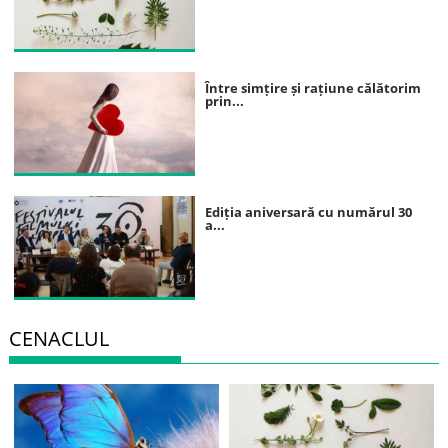
Între simțire și rațiune călătorim
prin...
Ediția aniversară cu numărul 30
a...
CENACLUL