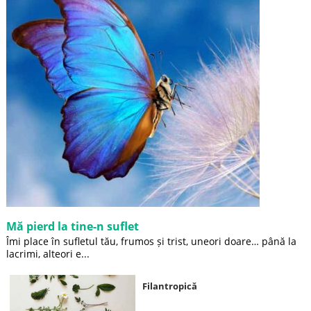
Mă pierd la tine-n suflet
Îmi place în sufletul tău, frumos și trist, uneori doare… până la
lacrimi, alteori e...
Filantropică