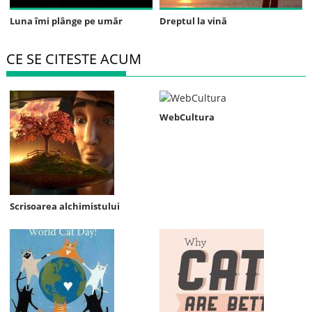
Luna îmi plânge pe umăr
Dreptul la vină
CE SE CITESTE ACUM
WebCultura
Scrisoarea alchimistului