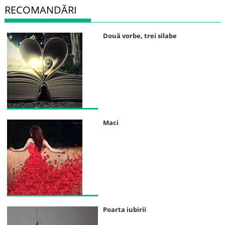
RECOMANDĂRI
Două vorbe, trei silabe
Maci
Poarta iubirii