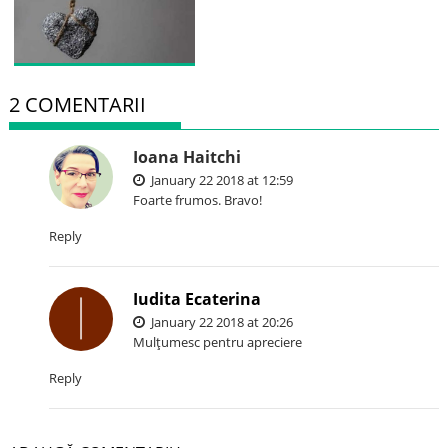
2 COMENTARII
Ioana Haitchi
January 22 2018 at 12:59
Foarte frumos. Bravo!
Reply
Iudita Ecaterina
January 22 2018 at 20:26
Mulţumesc pentru apreciere
Reply