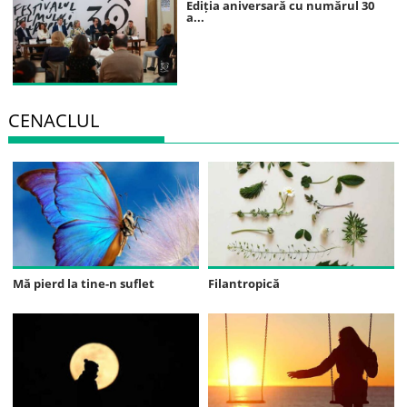
Ediția aniversară cu numărul 30
a...
CENACLUL
Mă pierd la tine-n suflet
Filantropică