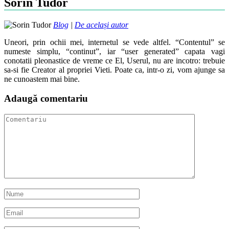
Sorin Tudor
Blog
|
De același autor
Uneori, prin ochii mei, internetul se vede altfel. “Contentul” se
numeste simplu, “continut”, iar “user generated” capata vagi
conotatii pleonastice de vreme ce El, Userul, nu are incotro: trebuie
sa-si fie Creator al propriei Vieti. Poate ca, intr-o zi, vom ajunge sa
ne cunoastem mai bine.
Adaugă comentariu