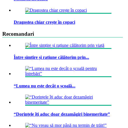
Dragostea chiar crește în copaci
Recomandari
Între simțire și rațiune călătorim prin...
“Lumea nu este decât o școală...
“Dorințele îți aduc doar dezamăgiri binemeritate”