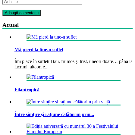
Actual
Mă pierd la tine-n suflet
Îmi place în sufletul tău, frumos și trist, uneori doare… până la
lacrimi, alteori e...
Filantropică
Între simțire și rațiune călătorim prin...