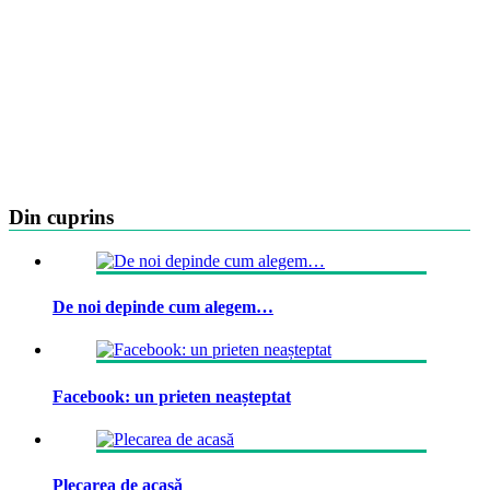
Din cuprins
De noi depinde cum alegem…
Facebook: un prieten neașteptat
Plecarea de acasă