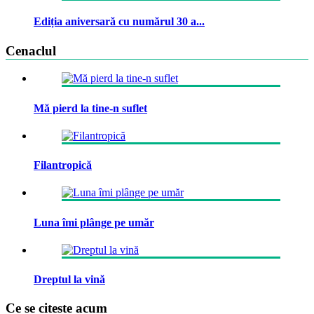
Ediția aniversară cu numărul 30 a...
Cenaclul
Mă pierd la tine-n suflet
Filantropică
Luna îmi plânge pe umăr
Dreptul la vină
Ce se citeste acum