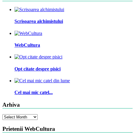
Scrisoarea alchimistului
WebCultura
Opt citate despre pisici
Cel mai mic catel...
Arhiva
Arhiva
Prietenii WebCultura