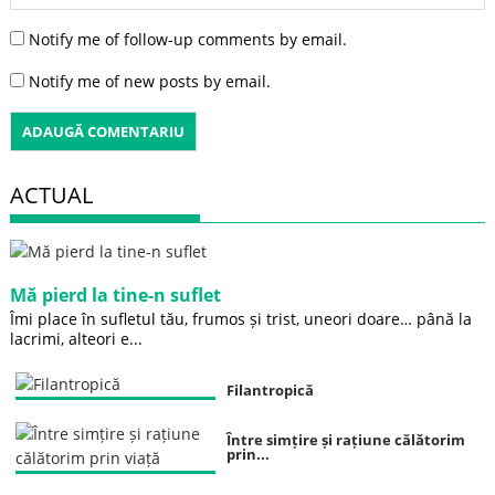
Notify me of follow-up comments by email.
Notify me of new posts by email.
ACTUAL
Mă pierd la tine-n suflet
Îmi place în sufletul tău, frumos și trist, uneori doare… până la
lacrimi, alteori e...
Filantropică
Între simțire și rațiune călătorim
prin...