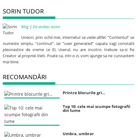
SORIN TUDOR
Blog
|
De același autor
Uneori, prin ochii mei, internetul se vede altfel. “Contentul” se
numeste simplu, “continut”, iar “user generated” capata vagi conotatii
pleonastice de vreme ce El, Userul, nu are incotro: trebuie sa-si fie
Creator al propriei Vieti. Poate ca, intr-o zi, vom ajunge sa ne cunoastem
mai bine.
RECOMANDĂRI
Printre blocurile gri…
Top 10: cele mai scumpe fotografii
din lume
Umbra, umbrar