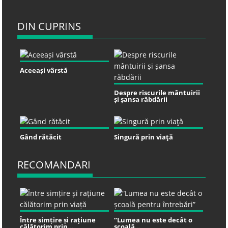
DIN CUPRINS
Aceeași vârstă
Despre riscurile mântuirii
și șansa răbdării
Gând rătăcit
Singură prin viaţă
RECOMANDARI
Între simțire și rațiune
“Lumea nu este decât o
călătorim prin...
școală...