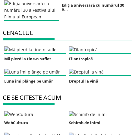
Ediția aniversară cu numărul 30
a...
CENACLUL
Mă pierd la tine-n suflet
Filantropică
Luna îmi plânge pe umăr
Dreptul la vină
CE SE CITESTE ACUM
WebCultura
Schimb de inimi