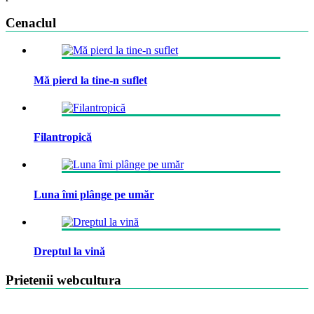
Cenaclul
Mă pierd la tine-n suflet
Filantropică
Luna îmi plânge pe umăr
Dreptul la vină
Prietenii webcultura