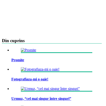
Din cuprins
Promite
Fotografiaza-mi o oaie!
Urmuz, “cel mai singur între singuri”