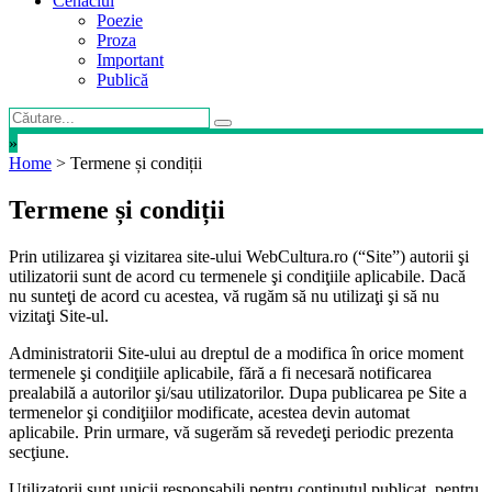
Cenaclul
Poezie
Proza
Important
Publică
»
Home
>
Termene și condiții
Termene și condiții
Prin utilizarea şi vizitarea site-ului WebCultura.ro (“Site”) autorii şi
utilizatorii sunt de acord cu termenele şi condiţiile aplicabile. Dacă
nu sunteţi de acord cu acestea, vă rugăm să nu utilizaţi şi să nu
vizitaţi Site-ul.
Administratorii Site-ului au dreptul de a modifica în orice moment
termenele şi condiţiile aplicabile, fără a fi necesară notificarea
prealabilă a autorilor şi/sau utilizatorilor. Dupa publicarea pe Site a
termenelor şi condiţiilor modificate, acestea devin automat
aplicabile. Prin urmare, vă sugerăm să revedeţi periodic prezenta
secţiune.
Utilizatorii sunt unicii responsabili pentru conţinutul publicat, pentru