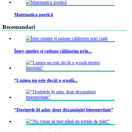
Matematica poetică
Recomandari
Între simțire și rațiune călătorim prin...
“Lumea nu este decât o școală...
“Dorințele îți aduc doar dezamăgiri binemeritate”