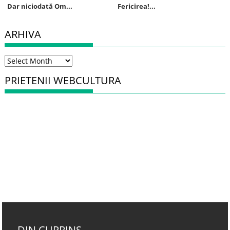
Dar niciodată Om...
Fericirea!...
ARHIVA
Arhiva
PRIETENII WEBCULTURA
DIN CUPRINS