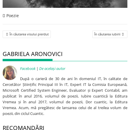
Poezie
Post
În căutarea visului pierdut
În căutarea iubirii
navigation
GABRIELA ARONOVICI
Facebook
|
De același autor
După o carieră de 30 de ani în domeniul IT, în calitate de
Cercetător Științific Principal III în IT, Expert IT la Comisia Europeană,
Microsoft Certified System Engineer, Evaluator și Expert Contabil, am
publicat în anul 2016, volumul de poezii, Iubire cuantică la Editura
Vremea și în anul 2017, volumul de poezii, Dor cuantic, la Editura
Vremea. Acum, mă pregătesc de lansarea celui de al treilea volum de
poezii, din ciclul Cuantic.
RECOMANDĂRI