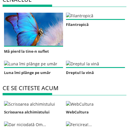
Filantropică
Mă pierd la tine-n suflet
Luna îmi plânge pe umăr
Dreptul la vină
CE SE CITESTE ACUM
Scrisoarea alchimistului
WebCultura