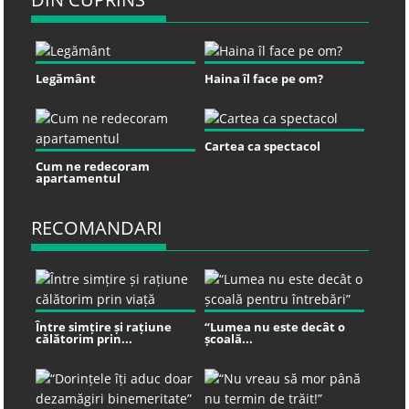
Legământ
Haina îl face pe om?
Cartea ca spectacol
Cum ne redecoram
apartamentul
RECOMANDARI
Între simțire și rațiune
“Lumea nu este decât o
călătorim prin...
școală...