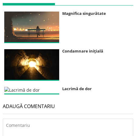
Magnifica singurătate
Condamnare iniţială
Lacrimă de dor
ADAUGĂ COMENTARIU