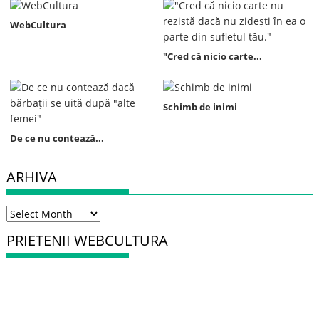
WebCultura
"Cred că nicio carte...
Schimb de inimi
De ce nu contează...
ARHIVA
Arhiva
PRIETENII WEBCULTURA