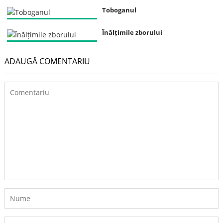
Toboganul
Înălțimile zborului
ADAUGĂ COMENTARIU