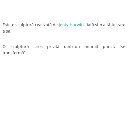
Este o sculptură realizată de
Jonty Hurwitz
. Iată și o altă lucrare
a sa.
O sculptură care, privită dintr-un anumit punct, “se
transformă”.