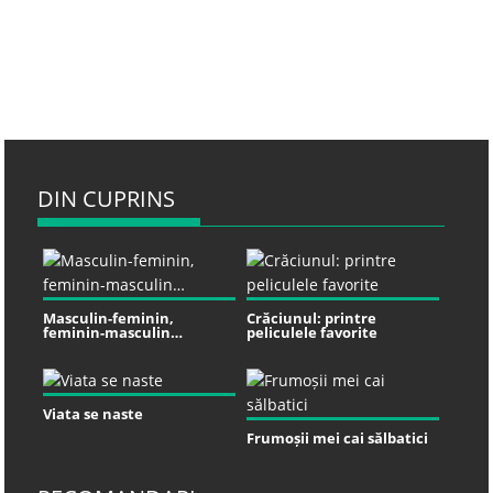
DIN CUPRINS
Masculin-feminin,
Crăciunul: printre
feminin-masculin…
peliculele favorite
Viata se naste
Frumoșii mei cai sălbatici