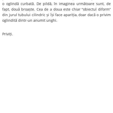
o oglindă curbată. De pildă, în imaginea următoare sunt, de
fapt, două broaște. Cea de a doua este chiar “obiectul diform”
din jurul tubului cilindric și își face apariția, doar dacă o privim
oglindită dintr-un anumit unghi.
Priviți.