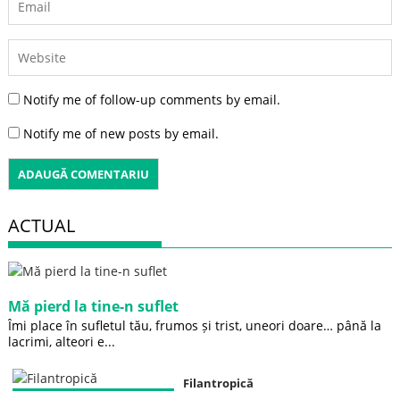
Notify me of follow-up comments by email.
Notify me of new posts by email.
ACTUAL
Mă pierd la tine-n suflet
Îmi place în sufletul tău, frumos și trist, uneori doare… până la
lacrimi, alteori e...
Filantropică