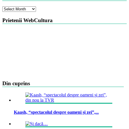
Arhiva
Prietenii WebCultura
Din cuprins
Kaash, “spectacolul despre oameni și zei”,...