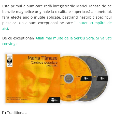
Este primul album care redă înregistrările Mariei Tănase de pe
benzile magnetice originale la o calitate superioară a sunetului,
fără efecte audio inutile aplicate, păstrând neștirbit specificul
pieselor. Un album excepțional pe care
îl puteți cumpără de
aici
.
De ce excepțional?
Aflați mai multe de la Sergiu Sora. Și vă veți
convinge
.
Traditionala