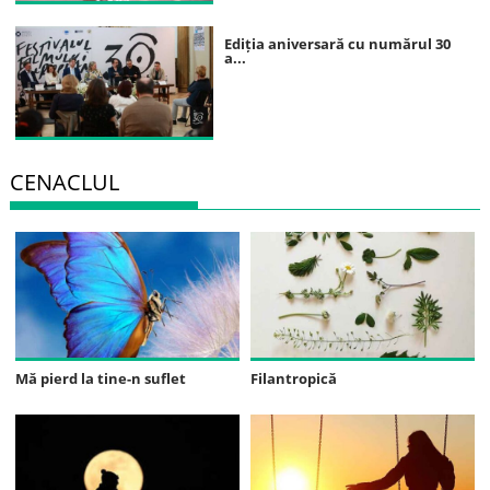
Ediția aniversară cu numărul 30
a...
CENACLUL
Mă pierd la tine-n suflet
Filantropică