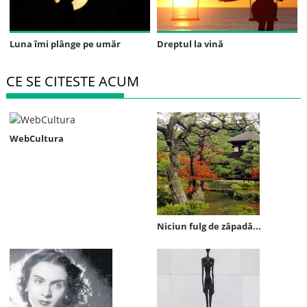
Luna îmi plânge pe umăr
Dreptul la vină
CE SE CITESTE ACUM
WebCultura
Niciun fulg de zăpadă...