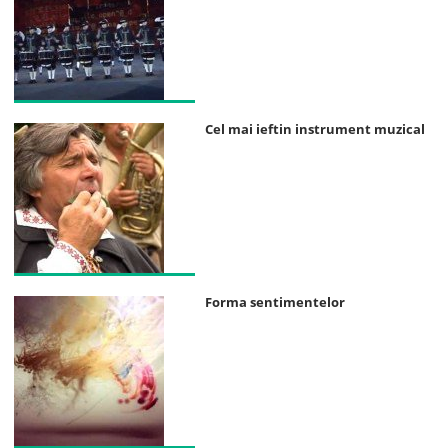
Cel mai ieftin instrument muzical
Forma sentimentelor