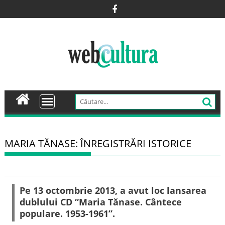
Skip
to
content
MARIA TĂNASE: ÎNREGISTRĂRI ISTORICE
Pe 13 octombrie 2013, a avut loc lansarea
dublului CD “Maria Tănase. Cântece
populare. 1953-1961”.