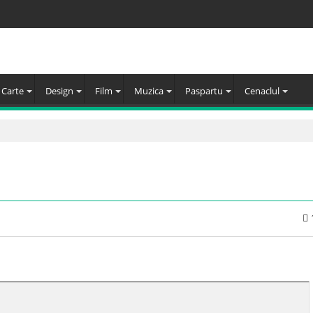
Carte
Design
Film
Muzica
Paspartu
Cenaclul