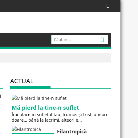
ACTUAL
1
Mă pierd la tine-n suflet
Îmi place în sufletul tău, frumos și trist, uneori
doare… până la lacrimi, alteori e...
Filantropică