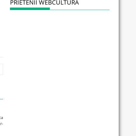
PRIETENII WEBCULTURA
ta
r-