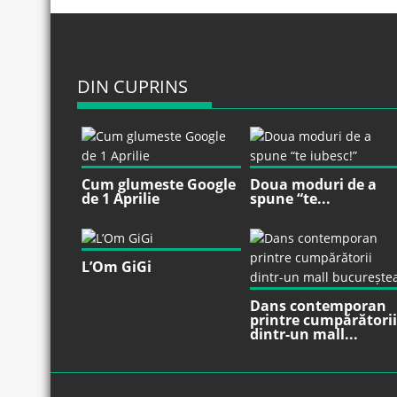
DIN CUPRINS
Cum glumeste Google
Doua moduri de a
de 1 Aprilie
spune “te...
L’Om GiGi
Dans contemporan
printre cumpărătorii
dintr-un mall...