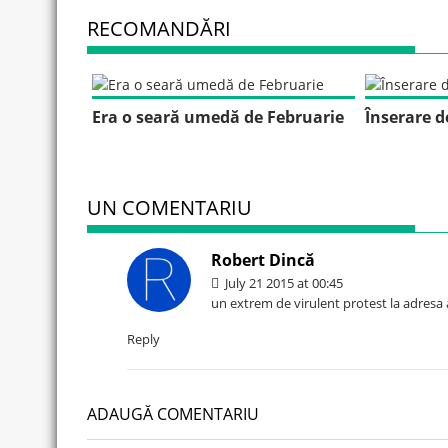
RECOMANDĂRI
Era o seară umedă de Februarie
Înserare 
UN COMENTARIU
Robert Dincă
July 21 2015 at 00:45
un extrem de virulent protest la adresa a
Reply
ADAUGĂ COMENTARIU