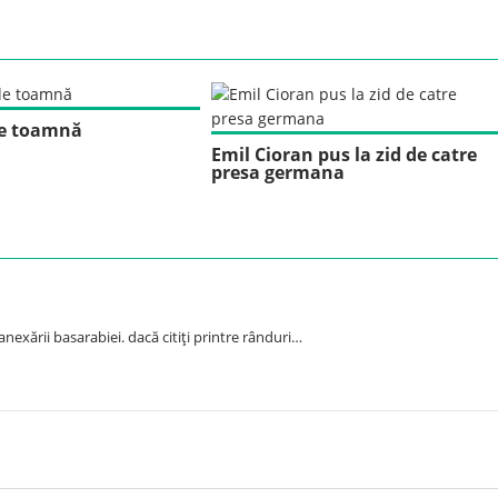
de toamnă
Emil Cioran pus la zid de catre
presa germana
nexării basarabiei. dacă citiţi printre rânduri…