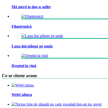
Mă pierd la tine-n suflet
Filantropică
Luna îmi plânge pe umăr
Dreptul la vină
Ce se citeste acum
WebCultura