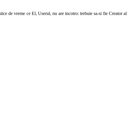
ice de vreme ce El, Userul, nu are incotro: trebuie sa-si fie Creator al