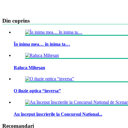
Din cuprins
În inima mea… în inima ta…
Raluca Miheşan
O iluzie optica “inversa”
Au început înscrierile la Concursul Național...
Recomandari