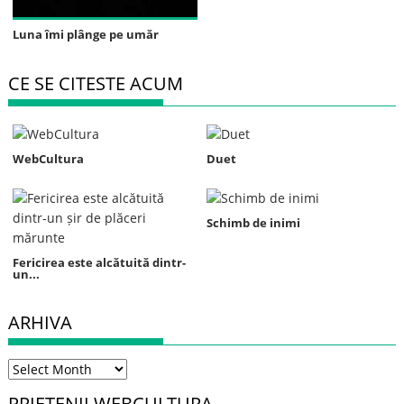
Luna îmi plânge pe umăr
CE SE CITESTE ACUM
WebCultura
Duet
Schimb de inimi
Fericirea este alcătuită dintr-
un...
ARHIVA
Arhiva
PRIETENII WEBCULTURA