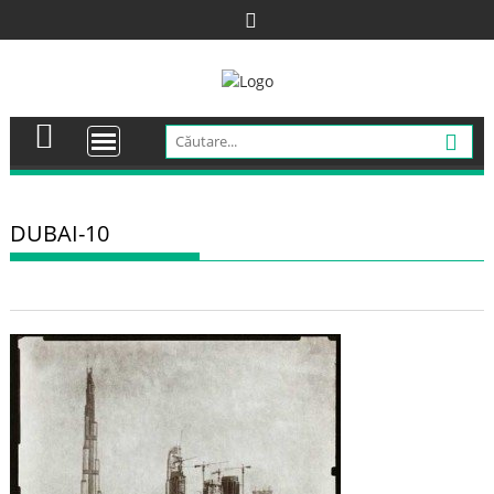
Skip
to
content
DUBAI-10