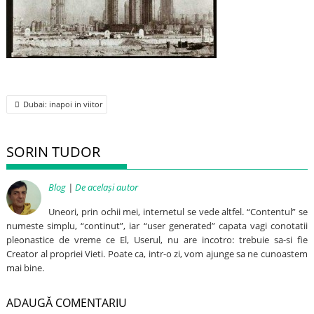
Post
Dubai: inapoi in viitor
navigation
SORIN TUDOR
Blog
|
De același autor
Uneori, prin ochii mei, internetul se vede altfel. “Contentul” se
numeste simplu, “continut”, iar “user generated” capata vagi conotatii
pleonastice de vreme ce El, Userul, nu are incotro: trebuie sa-si fie
Creator al propriei Vieti. Poate ca, intr-o zi, vom ajunge sa ne cunoastem
mai bine.
ADAUGĂ COMENTARIU